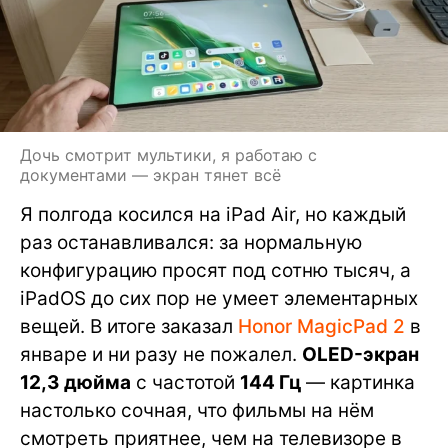
Дочь смотрит мультики, я работаю с
документами — экран тянет всё
Я полгода косился на iPad Air, но каждый
раз останавливался: за нормальную
конфигурацию просят под сотню тысяч, а
iPadOS до сих пор не умеет элементарных
вещей. В итоге заказал
Honor MagicPad 2
в
январе и ни разу не пожалел.
OLED-экран
12,3 дюйма
с частотой
144 Гц
— картинка
настолько сочная, что фильмы на нём
смотреть приятнее, чем на телевизоре в