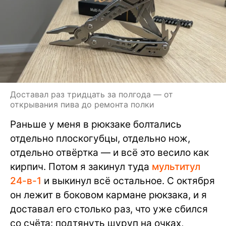
Доставал раз тридцать за полгода — от
открывания пива до ремонта полки
Раньше у меня в рюкзаке болтались
отдельно плоскогубцы, отдельно нож,
отдельно отвёртка — и всё это весило как
кирпич. Потом я закинул туда
мультитул
24-в-1
и выкинул всё остальное. С октября
он лежит в боковом кармане рюкзака, и я
доставал его столько раз, что уже сбился
со счёта: подтянуть шуруп на очках,