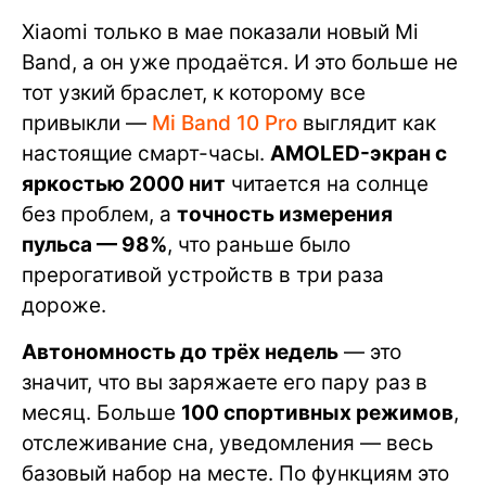
Xiaomi только в мае показали новый Mi
Band, а он уже продаётся. И это больше не
тот узкий браслет, к которому все
привыкли —
Mi Band 10 Pro
выглядит как
настоящие смарт-часы.
AMOLED-экран с
яркостью 2000 нит
читается на солнце
без проблем, а
точность измерения
пульса — 98%
, что раньше было
прерогативой устройств в три раза
дороже.
Автономность до трёх недель
— это
значит, что вы заряжаете его пару раз в
месяц. Больше
100 спортивных режимов
,
отслеживание сна, уведомления — весь
базовый набор на месте. По функциям это