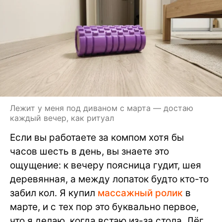
Лежит у меня под диваном с марта — достаю
каждый вечер, как ритуал
Если вы работаете за компом хотя бы
часов шесть в день, вы знаете это
ощущение: к вечеру поясница гудит, шея
деревянная, а между лопаток будто кто-то
забил кол. Я купил
массажный ролик
в
марте, и с тех пор это буквально первое,
что я делаю, когда встаю из-за стола. Лёг