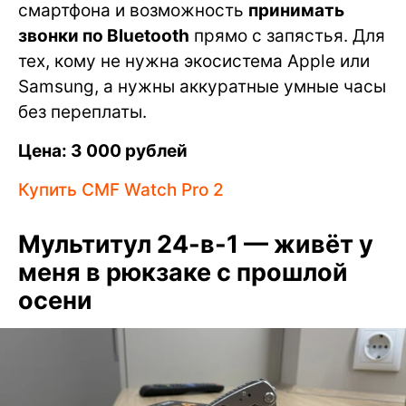
смартфона и возможность
принимать
звонки по Bluetooth
прямо с запястья. Для
тех, кому не нужна экосистема Apple или
Samsung, а нужны аккуратные умные часы
без переплаты.
Цена: 3 000 рублей
Купить CMF Watch Pro 2
Мультитул 24-в-1 — живёт у
меня в рюкзаке с прошлой
осени