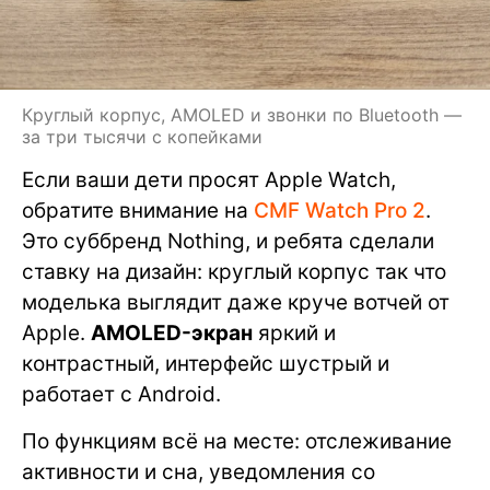
Круглый корпус, AMOLED и звонки по Bluetooth —
за три тысячи с копейками
Если ваши дети просят Apple Watch,
обратите внимание на
CMF Watch Pro 2
.
Это суббренд Nothing, и ребята сделали
ставку на дизайн: круглый корпус так что
моделька выглядит даже круче вотчей от
Apple.
AMOLED-экран
яркий и
контрастный, интерфейс шустрый и
работает с Android.
По функциям всё на месте: отслеживание
активности и сна, уведомления со