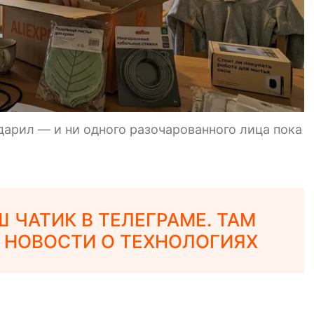
одарил — и ни одного разочарованного лица пока
 ЧАТИК В ТЕЛЕГРАМЕ. ТАМ
 НОВОСТИ О ТЕХНОЛОГИЯХ