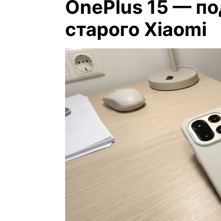
OnePlus 15 — по
старого Xiaomi