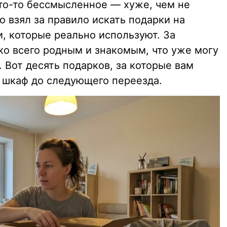
что-то бессмысленное — хуже, чем не
о взял за правило искать подарки на
и, которые реально используют. За
ко всего родным и знакомым, что уже могу
 Вот десять подарков, за которые вам
в шкаф до следующего переезда.