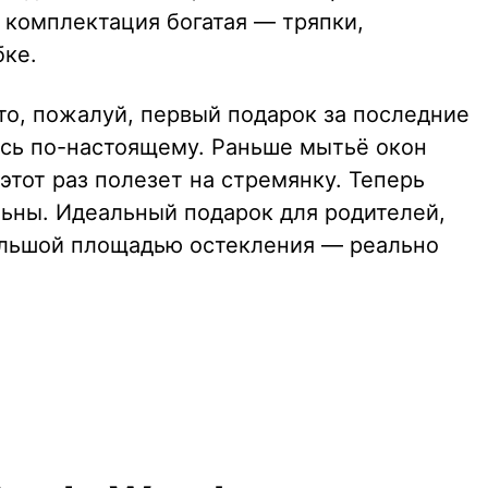
, комплектация богатая — тряпки,
бке.
это, пожалуй, первый подарок за последние
ась по-настоящему. Раньше мытьё окон
 этот раз полезет на стремянку. Теперь
льны. Идеальный подарок для родителей,
ольшой площадью остекления — реально