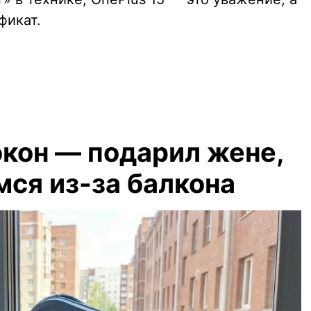
фикат.
кон — подарил жене,
мся из-за балкона