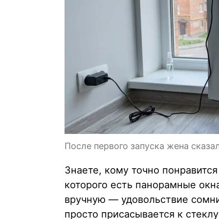
После первого запуска жена сказал
Знаете, кому точно понравится
которого есть панорамные окн
вручную — удовольствие сомн
просто присасывается к стеклу 