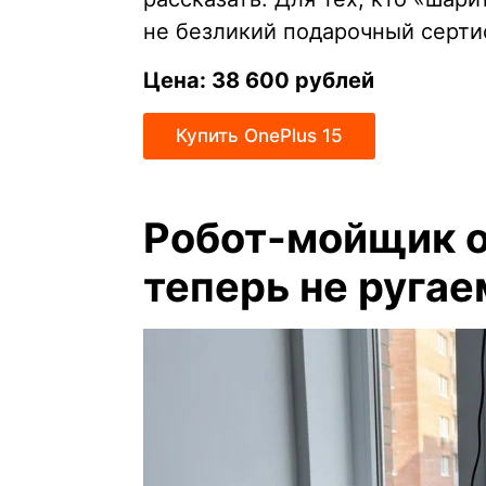
не безликий подарочный серти
Цена: 38 600 рублей
Купить OnePlus 15
Робот-мойщик о
теперь не ругае