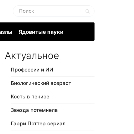
пазлы
Ядовитые пауки
Актуальное
Профессии и ИИ
Биологический возраст
Кость в пенисе
Звезда потемнела
Гарри Поттер сериал