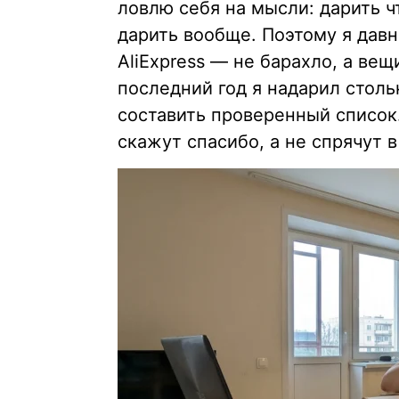
ловлю себя на мысли: дарить 
дарить вообще. Поэтому я давн
AliExpress — не барахло, а вещ
последний год я надарил столь
составить проверенный список.
скажут спасибо, а не спрячут 