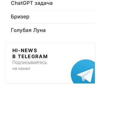
ChatGPT задача
Бризер
Голубая Луна
HI-NEWS
В TELEGRAM
Подписывайтесь
на канал