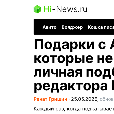
Hi
-
News.ru
Авито
Вояджер
Кошка пис
Подарки с A
которые не
личная под
редактора 
Ренат Гришин
∙
25.05.2026,
обнов
Каждый раз, когда подкатывает