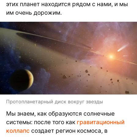
этих планет находится рядом с нами, и мы
им очень дорожим.
Протопланетарный диск вокруг звезды
Мы знаем, как образуются солнечные
системы: после того как
гравитационный
коллапс
создает регион космоса, в