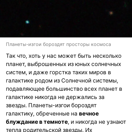
Планеты-изгои бороздят просторы космоса
Так что, хоть у нас может быть несколько
планет, выброшенных из юных солнечных
систем, и даже горстка таких миров в
галактике родом из Солнечной системы,
подавляющее большинство всех планет в
галактике никогда не держались за
звезды. Планеты-изгои бороздят
галактику, обреченные на
вечное
блуждание в темноте
, и никогда не узнают
тепла родительской звезды. Их