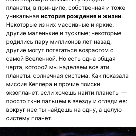
планеты, в принципе, собственная и тоже
уникальная
история рождения и жизни
.
Некоторые из них массивные и яркие,
другие маленькие и тусклые; некоторые
родились пару миллионов лет назад,
другие могут потягаться возрастом с
самой Вселенной. Но есть одна общая
черта, которой мы наделяем все эти
планеты: солнечная система. Как показала
миссия Кеплера и прочие поиски
экзопланет, если хочешь найти планеты —
просто ткни пальцем в звезду и огляди ее:
вокруг нее ты найдешь на одну, а целую
систему планет.