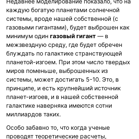
Недавнее моделирование показало, что на
каждую богатую планетами солнечной
системы, вроде нашей собственной (с
газовыми гигантами), будет выброшен как
минимум один
газовый гигант
— в
межзвездную среду, где будет обречен
блуждать по галактике странствующей
планетой-изгоем. При этом число твердых
миров поменьше, выброшенных из
системы, может достигать 5-10. Это, в
принципе, и есть крупнейший источник
планет-изгоев, и в нашей собственной
галактике наверняка имеются сотни
миллиардов таких.
Особо забавно то, что когда ученые
проводят теоретические расчеты,