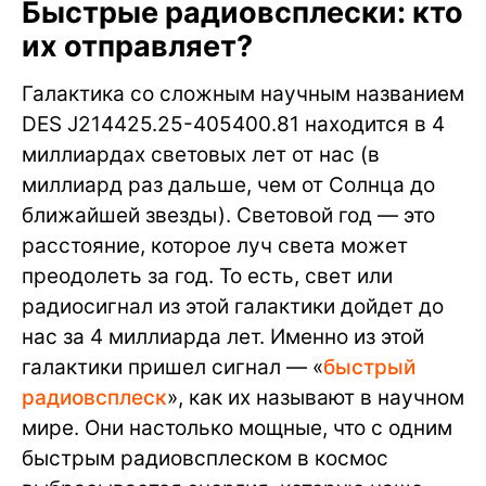
Быстрые радиовсплески: кто
их отправляет?
Галактика со сложным научным названием
DES J214425.25-405400.81 находится в 4
миллиардах световых лет от нас (в
миллиард раз дальше, чем от Солнца до
ближайшей звезды). Световой год — это
расстояние, которое луч света может
преодолеть за год. То есть, свет или
радиосигнал из этой галактики дойдет до
нас за 4 миллиарда лет. Именно из этой
галактики пришел сигнал — «
быстрый
радиовсплеск
», как их называют в научном
мире. Они настолько мощные, что с одним
быстрым радиовсплеском в космос