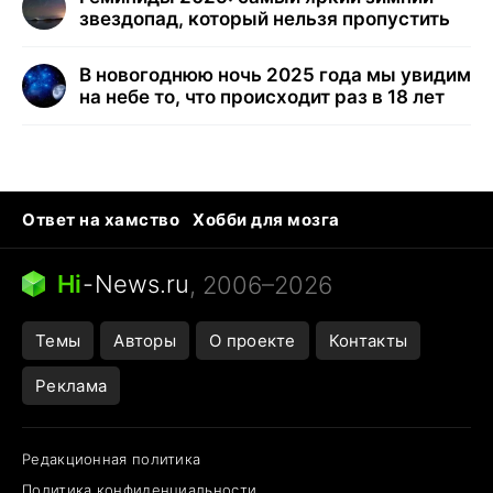
звездопад, который нельзя пропустить
В новогоднюю ночь 2025 года мы увидим
на небе то, что происходит раз в 18 лет
Ответ на хамство
Хобби для мозга
Бензин 100 vs 95
Тунцы в океанариуме
Следующая пандемия
Google Maps открытие
Hi
-
News.ru
, 2006–2026
Темы
Авторы
О проекте
Контакты
Реклама
Редакционная политика
Политика конфиденциальности