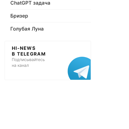
ChatGPT задача
Бризер
Голубая Луна
HI-NEWS
В TELEGRAM
Подписывайтесь
на канал