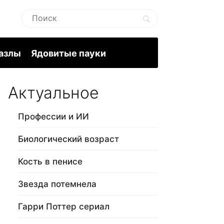
пазлы
Ядовитые пауки
Актуальное
Профессии и ИИ
Биологический возраст
Кость в пенисе
Звезда потемнела
Гарри Поттер сериал