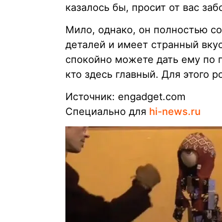
казалось бы, просит от вас заб
Мило, однако, он полностью с
деталей и имеет странный вкус 
спокойно можете дать ему по г
кто здесь главный. Для этого р
Источник: engadget.com
Специально для
hi-news.ru