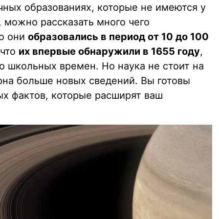
очных образованиях, которые не имеются у
, можно рассказать много чего
то они
образовались в период от 10 до 100
 что
их впервые обнаружили в 1655 году
,
о школьных времен. Но наука не стоит на
рна больше новых сведений. Вы готовы
ых фактов, которые расширят ваш