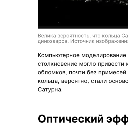
Велика вероятность, что кольца С
динозавров. Источник изображения
Компьютерное моделирование 
столкновение могло привести
обломков, почти без примесей 
кольца, вероятно, стали осно
Сатурна.
Оптический эффе