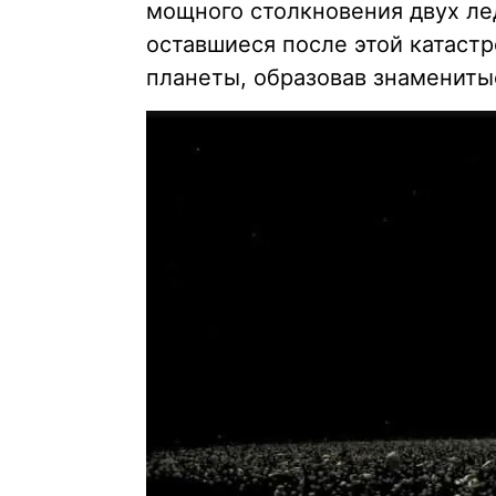
мощного столкновения двух ле
оставшиеся после этой катаст
планеты, образовав знамениты