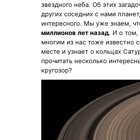
звездного неба. Об этих загад
других соседних с нами планет
интересного. Мы уже знаем, ч
миллионов лет назад
. И о том,
многим из нас тоже известно с
месте и узнает о кольцах Сату
прочитать несколько интересн
кругозор?