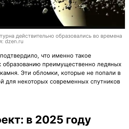
атурна действительно образовались во времена
: dzen.ru
подтвердило, что именно такое
 к образованию преимущественно ледяных
камня. Эти обломки, которые не попали в
вой для некоторых современных спутников
кт: в 2025 году