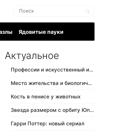
пазлы
Ядовитые пауки
Актуальное
Профессии и искусственный интеллект
Место жительства и биологический в…
Кость в пенисе у животных
Звезда размером с орбиту Юпитера
Гарри Поттер: новый сериал