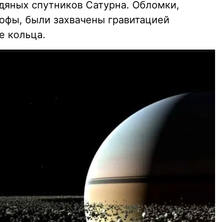
дяных спутников Сатурна. Обломки,
рофы, были захвачены гравитацией
е кольца.