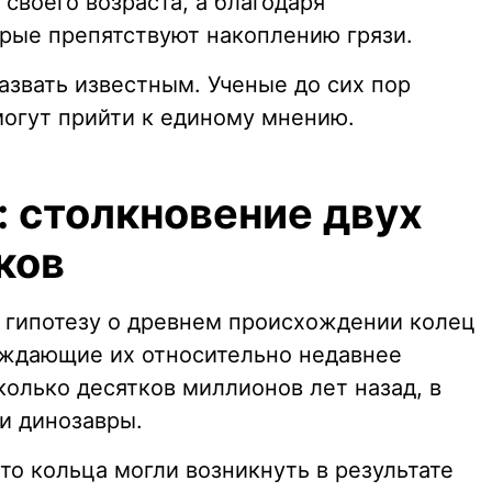
 своего возраста, а благодаря
рые препятствуют накоплению грязи.
назвать известным. Ученые до сих пор
 могут прийти к единому мнению.
 столкновение двух
ков
 гипотезу о древнем происхождении колец
рждающие их относительно недавнее
олько десятков миллионов лет назад, в
и динозавры.
что кольца могли возникнуть в результате