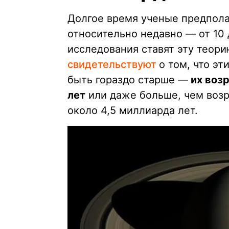
Долгое время ученые предпола
относительно недавно — от 10 
исследования ставят эту теор
свидетельствуют
о том, что э
быть гораздо старше —
их возр
лет
или даже больше, чем возр
около 4,5 миллиарда лет.