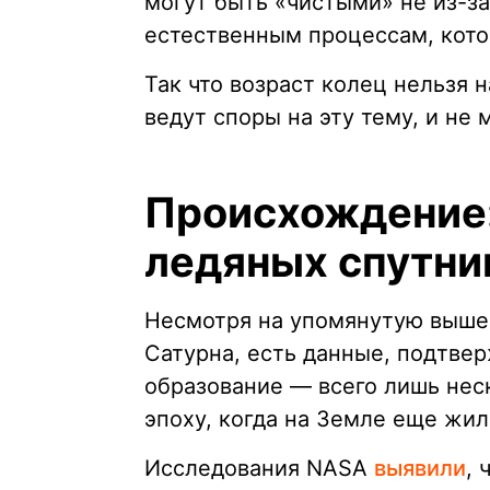
могут быть «чистыми» не из-за
естественным процессам, кото
Так что возраст колец нельзя 
ведут споры на эту тему, и не
Происхождение:
ледяных спутни
Несмотря на упомянутую выше
Сатурна, есть данные, подтве
образование — всего лишь неск
эпоху, когда на Земле еще жил
Исследования NASA
выявили
, 