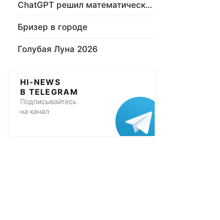
ChatGPT решил математическую задачу
Бризер в городе
Голубая Луна 2026
HI-NEWS
В TELEGRAM
Подписывайтесь
на канал