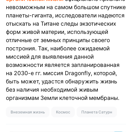
невозможным на самом большом спутнике
планеты-гиганта, исследователи надеются
отыскать на Титане следы экзотических
форм живой материи, использующей
отличные от земных принципы своего
построния. Так, наиболее ожидаемой
миссией для выявления данной
возможности является запланированная
на 2030-е гг. миссия Dragonfly, которой,
быть может, удастся обнаружить жизнь
без наличия необходимой живым
организмам Земли клеточной мембраны.
Внеземная жизнь
Космос
Планета Сатурн