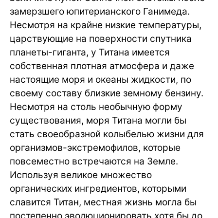
замерзшего юпитерианского Ганимеда.
Несмотря на крайне низкие температуры,
царствующие на поверхности спутника
планеты-гиганта, у Титана имеется
собственная плотная атмосфера и даже
настоящие моря и океаны жидкости, по
своему составу близкие земному бензину.
Несмотря на столь необычную форму
существования, моря Титана могли бы
стать своеобразной колыбелью жизни для
организмов-экстремофилов, которые
повсеместно встречаются на Земле.
Используя великое множество
органических ингредиентов, которыми
славится Титан, местная жизнь могла бы
постепенно эволюционировать хотя бы до