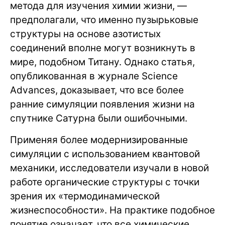
метода для изучения химии жизни, —
предполагали, что именно пузырьковые
структуры на основе азотистых
соединений вполне могут возникнуть в
мире, подобном Титану. Однако статья,
опубликованная в журнале Science
Advances, доказывает, что все более
ранние симуляции появления жизни на
спутнике Сатурна были ошибочными.
Применяя более модернизированные
симуляции с использованием квантовой
механики, исследователи изучали в новой
работе органические структуры с точки
зрения их «термодинамической
жизнеспособности». На практике подобное
понятие означает, что все химические