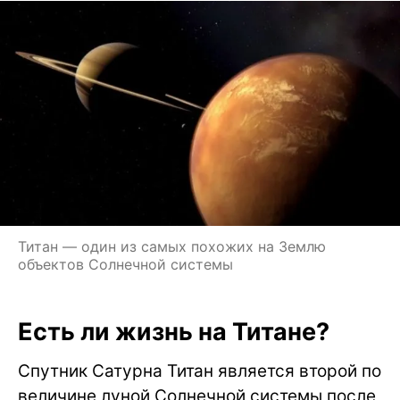
Титан — один из самых похожих на Землю
объектов Солнечной системы
Есть ли жизнь на Титане?
Спутник Сатурна Титан является второй по
величине луной Солнечной системы после