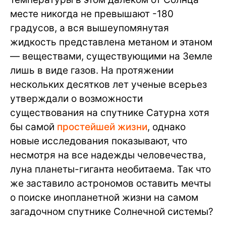
месте никогда не превышают -180
градусов, а вся вышеупомянутая
жидкость представлена метаном и этаном
— веществами, существующими на Земле
лишь в виде газов. На протяжении
нескольких десятков лет ученые всерьез
утверждали о возможности
существования на спутнике Сатурна хотя
бы самой
простейшей жизни
, однако
новые исследования показывают, что
несмотря на все надежды человечества,
луна планеты-гиганта необитаема. Так что
же заставило астрономов оставить мечты
о поиске инопланетной жизни на самом
загадочном спутнике Солнечной системы?