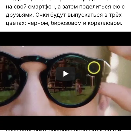
на свой смартфон, а затем поделиться ею с
друзьями. Очки будут выпускаться в трёх
цветах: чёрном, бирюзовом и коралловом.
Разработчики утверждают, что потратили
годы на создание очков, которые помогут
улучшить опыт общения через Snapchat и