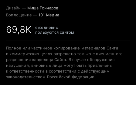
Дизайн —
Миша Гончаров
Воплощение —
101 Медиа
69,8K
ежедневно
пользуются сайтом
Полное или частичное копирование материалов Сайта
в коммерческих целях разрешено только с письменного
разрешения владельца Сайта. В случае обнаружения
нарушений, виновные лица могут быть привлечены
к ответственности в соответствии с действующим
законодательством Российской Федерации.