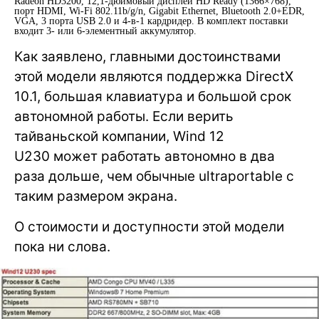
Radeon HD3200, 12,1-дюймовый дисплей HD Ready (1366×768),
порт HDMI, Wi-Fi 802.11b/g/n, Gigabit Ethernet, Bluetooth 2.0+EDR,
VGA, 3 порта USB 2.0 и 4-в-1 кардридер. В комплект поставки
входит 3- или 6-элементный аккумулятор.
Как заявлено, главными достоинствами
этой модели являются поддержка DirectX
10.1, большая клавиатура и большой срок
автономной работы. Если верить
тайваньской компании, Wind 12
U230 может работать автономно в два
раза дольше, чем обычные ultraportable с
таким размером экрана.
О стоимости и доступности этой модели
пока ни слова.