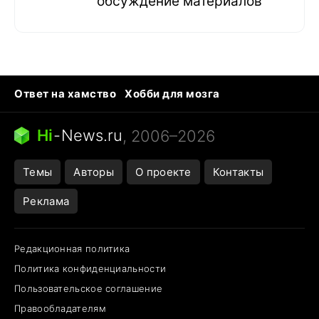
обсуждение материалов
Ответ на хамство
Хобби для мозга
Бензин 100 и 95
Тунцы в океанариуме
Следующая пандемия
Google Maps открытие
Hi
-
News.ru
, 2006–2026
Темы
Авторы
О проекте
Контакты
Реклама
Редакционная политика
Политика конфиденциальности
Пользовательское соглашение
Правообладателям