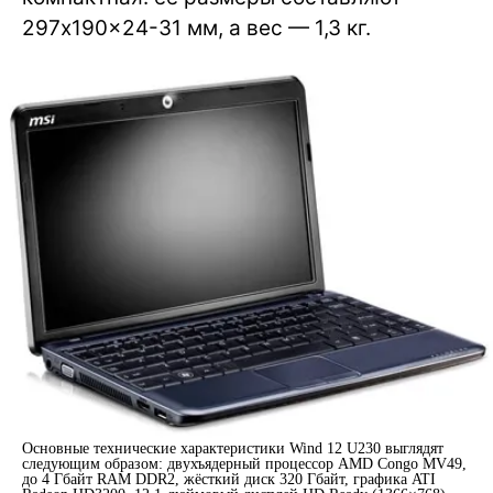
297x190x24-31 мм, а вес — 1,3 кг.
Основные технические характеристики Wind 12 U230 выглядят
следующим образом: двухъядерный процессор AMD Congo MV49,
до 4 Гбайт RAM DDR2, жёсткий диск 320 Гбайт, графика ATI