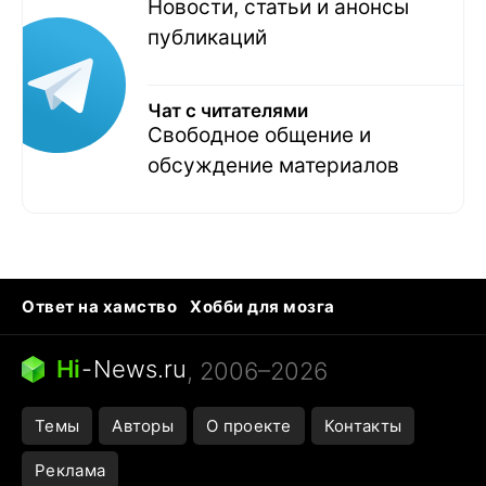
Новости, статьи и анонсы
публикаций
Чат с читателями
Свободное общение и
обсуждение материалов
Ответ на хамство
Хобби для мозга
Бензин 100 и 95
Тунцы в океанариуме
Следующая пандемия
Google Maps открытие
Hi
-
News.ru
, 2006–2026
Темы
Авторы
О проекте
Контакты
Реклама