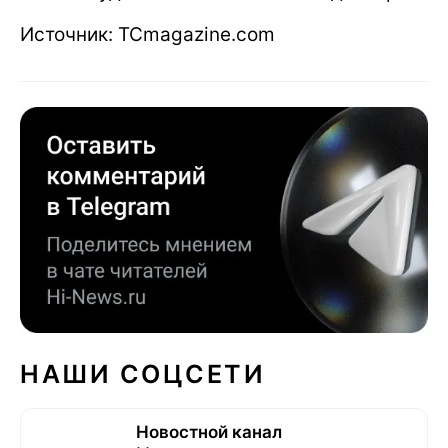
Источник: TCmagazine.com
НАШИ СОЦСЕТИ
Новостной канал