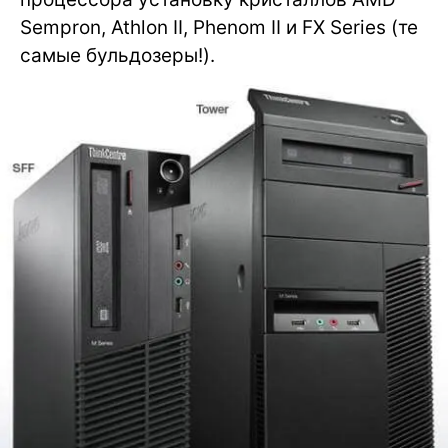
Sempron, Athlon II, Phenom II и FX Series (те
самые бульдозеры!).