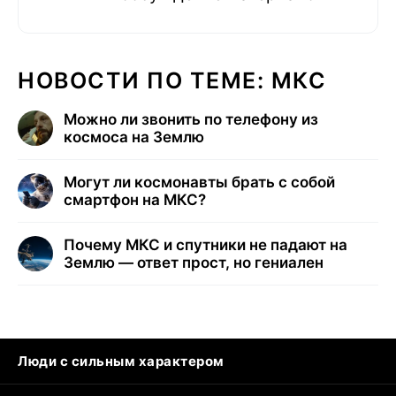
НОВОСТИ ПО ТЕМЕ: МКС
Можно ли звонить по телефону из
космоса на Землю
Могут ли космонавты брать с собой
смартфон на МКС?
Почему МКС и спутники не падают на
Землю — ответ прост, но гениален
Люди с сильным характером
Кошка писает на кровать
Тунцы в океанариуме