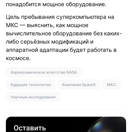
понадобится мощное оборудование.
Цель пребывания суперкомпьютера на
МКС — выяснить, как мощное
вычислительное оборудование без каких-
либо серьёзных модификаций и
аппаратной адаптации будет работать в
космосе.
Аэрокосмическое агентство NASA
Будущие технологии
Компания SpaceX
МКС
Научные исследования