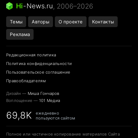
Ядовитые пауки России
Hi
-
News.ru
, 2006–2026
Города в ядерной войне
Открытие в Google Maps
Темы
Авторы
О проекте
Контакты
Реклама
Редакционная политика
Политика конфиденциальности
Пользовательское соглашение
Правообладателям
Дизайн —
Миша Гончаров
Воплощение —
101 Медиа
69,8K
ежедневно
пользуются сайтом
Полное или частичное копирование материалов Сайта