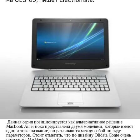
Данная серия позиционируется как альтернативное решение
MacBook Air и пока представлена двумя моделями, которые имеют
одно и тоже название, но различаются между собой по ряду
параметоров. Стоит отметить, что по дизайну Olidata Conte очень
похожи на MacBook Air, и более того, они построены на тех же