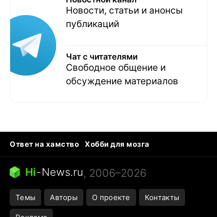
Новости, статьи и анонсы
публикаций
Чат с читателями
Свободное общение и
обсуждение материалов
Ответ на хамство
Хобби для мозга
Бензин 100 и 95
Тунцы в океанариуме
Следующая пандемия
Google Maps открытие
Hi
-
News.ru
, 2006–2026
Темы
Авторы
О проекте
Контакты