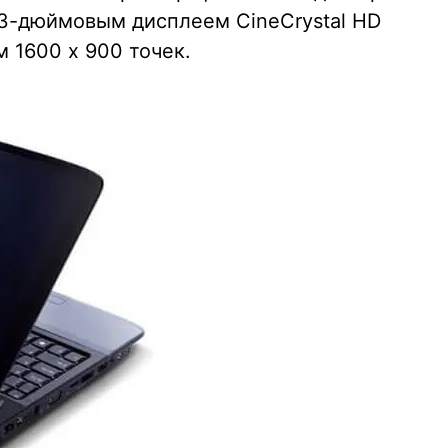
7,3-дюймовым дисплеем CineCrystal HD
 1600 х 900 точек.