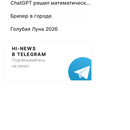
ChatGPT решил математическую задачу
Бризер в городе
Голубая Луна 2026
HI-NEWS
В TELEGRAM
Подписывайтесь
на канал