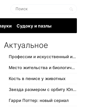
пауки
Судоку и пазлы
Актуальное
Профессии и искусственный интеллект
Место жительства и биологический в…
Кость в пенисе у животных
Звезда размером с орбиту Юпитера
Гарри Поттер: новый сериал