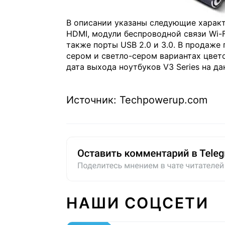
В описании указаны следующие характ
HDMI, модули беспроводной связи Wi-F
также порты USB 2.0 и 3.0. В продаже
сером и светло-сером вариантах цвет
дата выхода ноутбуков V3 Series на д
Источник: Techpowerup.com
НАШИ СОЦСЕТИ