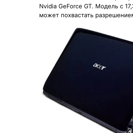
Nvidia GeForce GT. Модель с 1
может похвастать разрешением