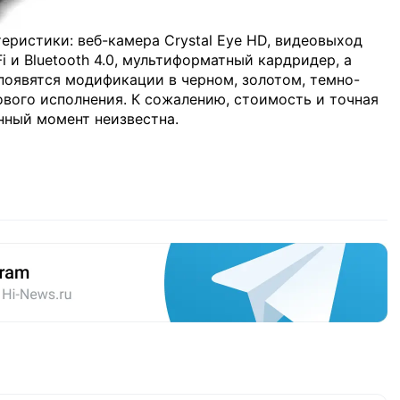
еристики: веб-камера Crystal Eye HD, видеовыход
i и Bluetooth 4.0, мультиформатный кардридер, а
 появятся модификации в черном, золотом, темно-
ового исполнения. К сожалению, стоимость и точная
анный момент неизвестна.