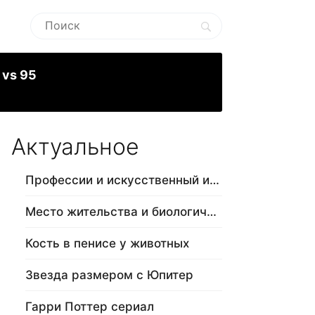
 vs 95
Актуальное
Профессии и искусственный интеллект
Место жительства и биологический в…
Кость в пенисе у животных
Звезда размером с Юпитер
Гарри Поттер сериал