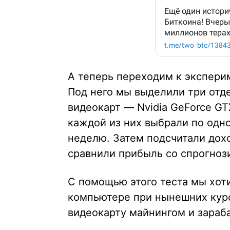
А теперь переходим к эксперим
Под него мы выделили три от
видеокарт — Nvidia GeForce GTX
каждой из них выбрали по одн
неделю. Затем подсчитали дох
сравнили прибыль со спрогноз
С помощью этого теста мы хот
компьютере при нынешних курс
видеокарту майнингом и зараба