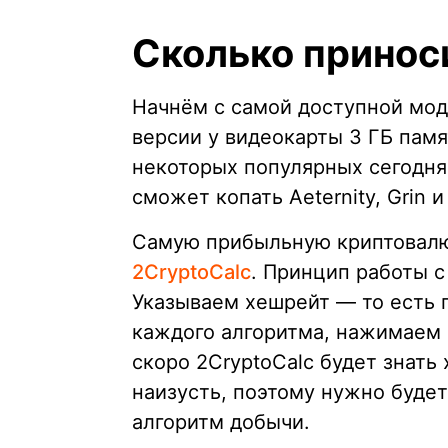
Сколько принос
Начнём с самой доступной моде
версии у видеокарты 3 ГБ памя
некоторых популярных сегодня
сможет копать Aeternity, Grin и
Самую прибыльную криптовалю
2CryptoCalc
. Принцип работы с
Указываем хешрейт — то есть 
каждого алгоритма, нажимаем к
скоро 2CryptoCalc будет знат
наизусть, поэтому нужно будет
алгоритм добычи.