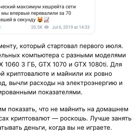
енту, который стартовал первого июля.
дельных компьютера с разными моделями
 1060 3 ГБ, GTX 1070 и GTX 1080ti. Для
ой криптовалюте и майнили их ровно
од, вычли расходы на электроэнергию и
ированными показателями.
им показать, что не майнить на домашнем
ах криптовалют — роскошь. Лучше занять
тывать деньги, когда вы не играете.