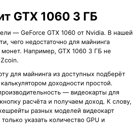
ит GTX 1060 3 ГБ
ли — GeForce GTX 1060 от Nvidia. В нашей
ти, чего недостаточно для майнинга
 монет. Например, GTX 1060 3 ГБ не
 Zcoin.
ту для майнинга из доступных подберёт
 калькулятором доходности простой.
производительность — видеокарты для
нопку расчёта и получаем доход. К слову,
ь хешрейты разных моделей видеокарт
 только указать количество GPU и