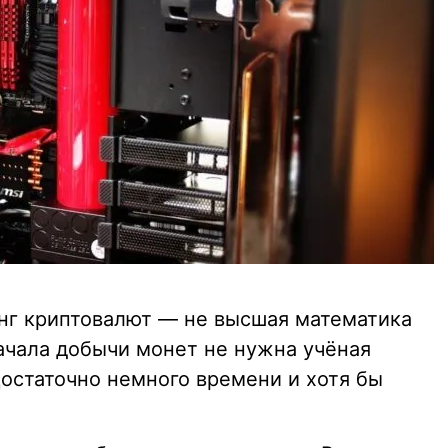
нг криптовалют — не высшая математика
начала добычи монет не нужна учёная
 Достаточно немного времени и хотя бы