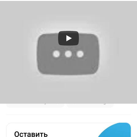
Самый быстрый робот на Земле — Cheetah
Роботы Boston Dynamics
Технологии Google