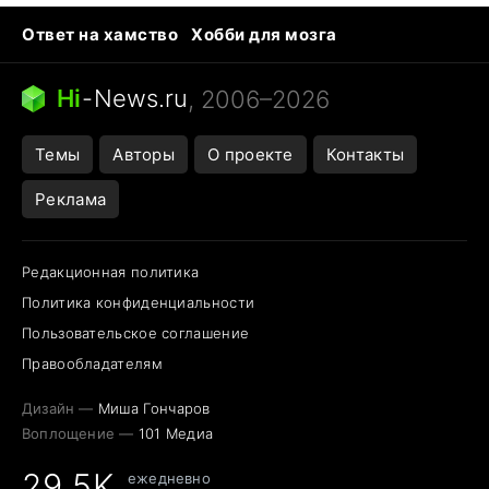
Ответ на хамство
Хобби для мозга
Бензин 100 и 95
Тунцы в океанариуме
Следующая пандемия
Google Maps открытие
Hi
-
News.ru
, 2006–2026
Темы
Авторы
О проекте
Контакты
Реклама
Редакционная политика
Политика конфиденциальности
Пользовательское соглашение
Правообладателям
Дизайн —
Миша Гончаров
Воплощение —
101 Медиа
29,5K
ежедневно