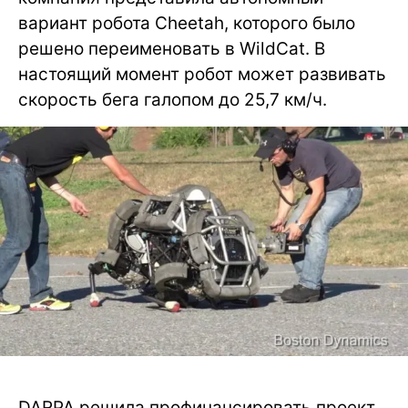
вариант робота Cheetah, которого было
решено переименовать в WildCat. В
настоящий момент робот может развивать
скорость бега галопом до 25,7 км/ч.
DARPA решила профинансировать проект