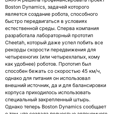
Boston Dynamics, задачей которого
является создание робота, способного
быстро передвигаться в условиях
естественной среды. Сперва компания
разработала лабораторный прототип
Cheetah, который даже успел побить все
рекорды скорости передвижения для
четырехногих (или четырехлапых, кому
как удобнее) роботов. Прототип был
способен бежать со скоростью 45 км/ч,
однако для питания он использовал
внешний источник, да и для балансировки
корпуса приходилось использовать
специальный закрепленный штырь.
Однако теперь Boston Dynamics сообщает
о том, что создала полностью автономного