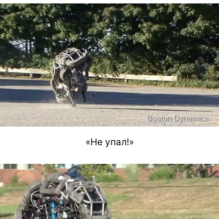
«Не упал!»