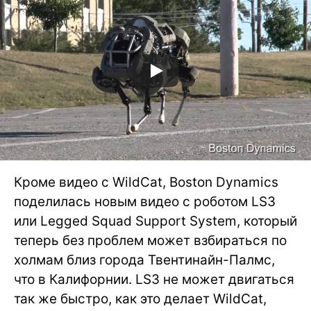
Кроме видео с WildCat, Boston Dynamics
поделилась новым видео с роботом LS3
или Legged Squad Support System, который
теперь без проблем может взбираться по
холмам близ города Твентинайн-Палмс,
что в Калифорнии. LS3 не может двигаться
так же быстро, как это делает WildCat,