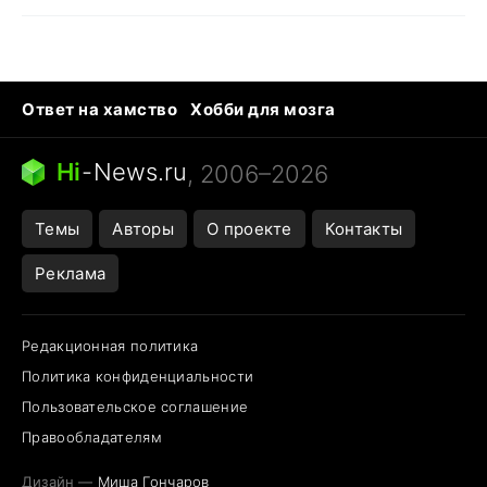
Ответ на хамство
Хобби для мозга
Бензин 100 и 95
Тунцы в океанариуме
Следующая пандемия
Google Maps открытие
Hi
-
News.ru
, 2006–2026
Темы
Авторы
О проекте
Контакты
Реклама
Редакционная политика
Политика конфиденциальности
Пользовательское соглашение
Правообладателям
Дизайн —
Миша Гончаров