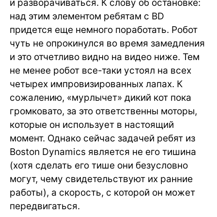
и разворачиваться. К слову об остановке:
над этим элементом ребятам с BD
придется еще немного поработать. Робот
чуть не опрокинулся во время замедления
и это отчетливо видно на видео ниже. Тем
не менее робот все-таки устоял на всех
четырех импровизированных лапах. К
сожалению, «мурлычет» дикий кот пока
громковато, за это ответственны моторы,
которые он использует в настоящий
момент. Однако сейчас задачей ребят из
Boston Dynamics является не его тишина
(хотя сделать его тише они безусловно
могут, чему свидетельствуют их ранние
работы), а скорость, с которой он может
передвигаться.