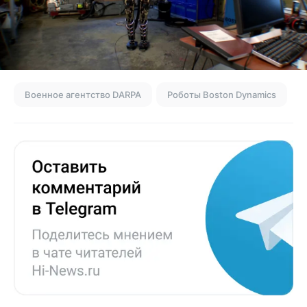
Военное агентство DARPA
Роботы Boston Dynamics