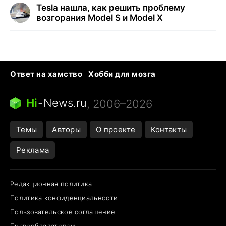
Tesla нашла, как решить проблему
возгорания Model S и Model X
Ответ на хамство
Хобби для мозга
Бензин 100 vs 95
Тунцы в океанариуме
Следующая пандемия
Google Maps открытие
Hi
-
News.ru
, 2006–2026
Темы
Авторы
О проекте
Контакты
Реклама
Редакционная политика
Политика конфиденциальности
Пользовательское соглашение
Правообладателям