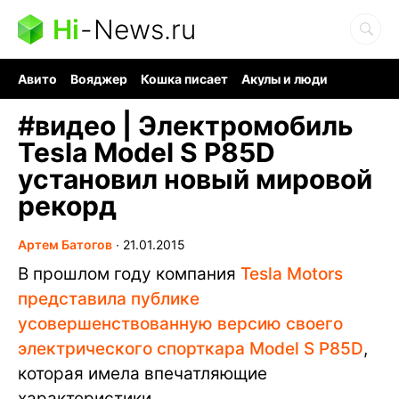
Hi
-
News.ru
Авито
Вояджер
Кошка писает
Акулы и люди
Ядерная война
Ядовитые пауки
Судоку и пазлы
#
видео | Электромобиль
Tesla Model S P85D
установил новый мировой
рекорд
Артем Батогов
∙
21.01.2015
В прошлом году компания
Tesla Motors
представила публике
усовершенствованную версию своего
электрического спорткара Model S P85D
,
которая имела впечатляющие
характеристики.