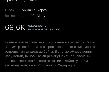
Дизайн —
Миша Гончаров
Воплощение —
101 Медиа
69,6K
ежедневно
пользуются сайтом
Полное или частичное копирование материалов Сайта
в коммерческих целях разрешено только с письменного
разрешения владельца Сайта. В случае обнаружения
нарушений, виновные лица могут быть привлечены
к ответственности в соответствии с действующим
законодательством Российской Федерации.