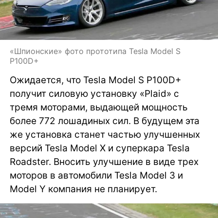
«Шпионские» фото прототипа Tesla Model S
P100D+
Ожидается, что Tesla Model S P100D+
получит силовую установку «Plaid» с
тремя моторами, выдающей мощность
более 772 лошадиных сил. В будущем эта
же установка станет частью улучшенных
версий Tesla Model X и суперкара Tesla
Roadster. Вносить улучшение в виде трех
моторов в автомобили Tesla Model 3 и
Model Y компания не планирует.