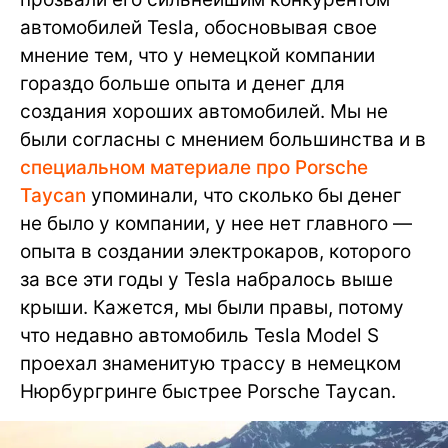
автомобилей Tesla, обосновывая свое
мнение тем, что у немецкой компании
гораздо больше опыта и денег для
создания хороших автомобилей. Мы не
были согласны с мнением большинства и в
специальном материале про Porsche
Taycan
упоминали, что сколько бы денег
не было у компании, у нее нет главного —
опыта в создании электрокаров, которого
за все эти годы у Tesla набралось выше
крыши. Кажется, мы были правы, потому
что недавно автомобиль Tesla Model S
проехал знаменитую трассу в немецком
Нюрбургринге быстрее Porsche Taycan.