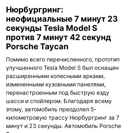
Нюрбургринг:
неофициальные 7 минут 23
секунды Tesla Model S
против 7 минут 42 секунд
Porsche Taycan
Помимо всего перечисленного, прототип
улучшенного Tesla Model S был оснащен
расширенными колесными арками,
измененными кузовными панелями,
перенастроенным под быструю езду
шасси и спойлером. Благодаря всему
этому, автомобиль преодолел 5-
километровую трассу Нюрбургринг за 7
минут и 23 секунды. Автомобиль Porsche