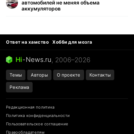
автомобилей не меняя объема
аккумуляторов
Ответ на хамство
Хобби для мозга
Бензин 100 vs 95
Тунцы в океанариуме
Следующая пандемия
Google Maps открытие
Hi
-
News.ru
, 2006–2026
Темы
Авторы
О проекте
Контакты
Реклама
Редакционная политика
Политика конфиденциальности
Пользовательское соглашение
Правообладателям