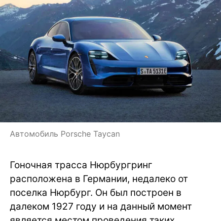
Автомобиль Porsche Taycan
Гоночная трасса Нюрбургринг
расположена в Германии, недалеко от
поселка Нюрбург. Он был построен в
далеком 1927 году и на данный момент
является местом проведения таких