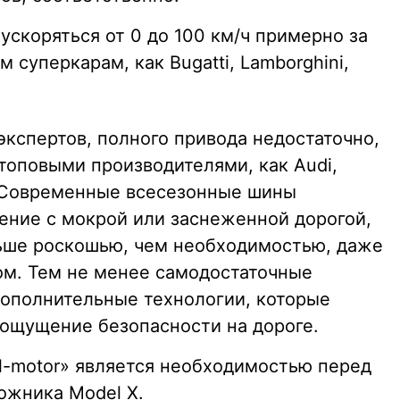
ускоряться от 0 до 100 км/ч примерно за
м суперкарам, как Bugatti, Lamborghini,
экспертов, полного привода недостаточно,
топовыми производителями, как Audi,
. Современные всесезонные шины
ние с мокрой или заснеженной дорогой,
льше роскошью, чем необходимостью, даже
ом. Тем не менее самодостаточные
дополнительные технологии, которые
ощущение безопасности на дороге.
al-motor» является необходимостью перед
ожника Model X.