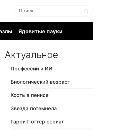
пазлы
Ядовитые пауки
Актуальное
Профессии и ИИ
Биологический возраст
Кость в пенисе
Звезда потемнела
Гарри Поттер сериал