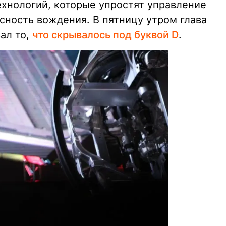
ехнологий, которые упростят управление
сность вождения. В пятницу утром глава
ал то,
что скрывалось под буквой D
.