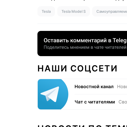
Tesla
Tesla Model S
Самоуправляем
НАШИ СОЦСЕТИ
Новостной канал
Нов
Чат с читателями
Сво