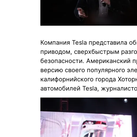
Компания Tesla представила о
приводом, сверхбыстрым разг
безопасности. Американский п
версию своего популярного эле
калифорнийского города Хотор
автомобилей Tesla, журналисто