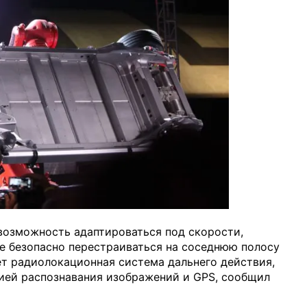
возможность адаптироваться под скорости,
же безопасно перестраиваться на соседнюю полосу
т радиолокационная система дальнего действия,
цией распознавания изображений и GPS, сообщил