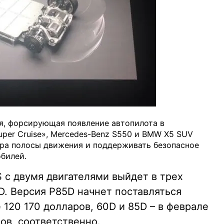
ия, форсирующая появление автопилота в
Super Cruise», Mercedes-Benz S550 и BMW X5 SUV
тра полосы движения и поддерживать безопасное
билей.
 с двумя двигателями выйдет в трех
D. Версия P85D начнет поставляться
 120 170 долларов, 60D и 85D – в феврале
ров, соответственно.