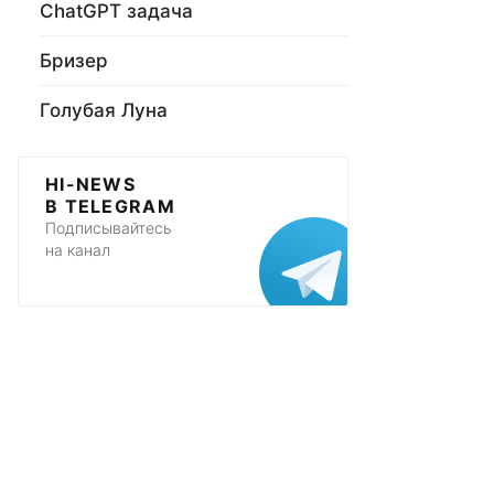
ChatGPT задача
Бризер
Голубая Луна
HI-NEWS
В TELEGRAM
Подписывайтесь
на канал