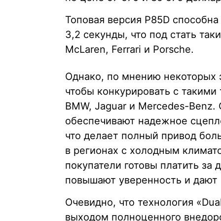
Топовая версия P85D способна 
3,2 секунды, что под стать таки
McLaren, Ferrari и Porsche.
Однако, по мнению некоторых 
чтобы конкурировать с такими 
BMW, Jaguar и Mercedes-Benz
обеспечивают надежное сцепле
что делает полный привод бо
в регионах с холодным климат
покупатели готовы платить за 
повышают уверенность и дают 
Очевидно, что технология «Du
выходом полноценного внедор