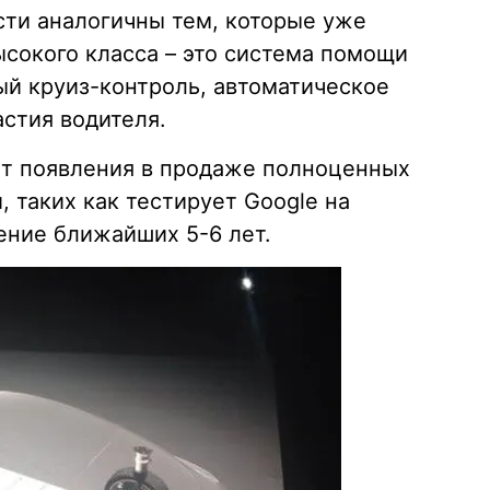
ти аналогичны тем, которые уже
ысокого класса – это система помощи
ый круиз-контроль, автоматическое
стия водителя.
ет появления в продаже полноценных
 таких как тестирует Google на
ение ближайших 5-6 лет.