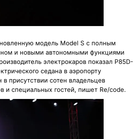
бновленную модель Model S с полным
оном и новыми автономными функциями
роизводитель электрокаров показал P85D-
ктрического седана в аэропорту
н в присутствии сотен владельцев
в и специальных гостей, пишет Re/code.