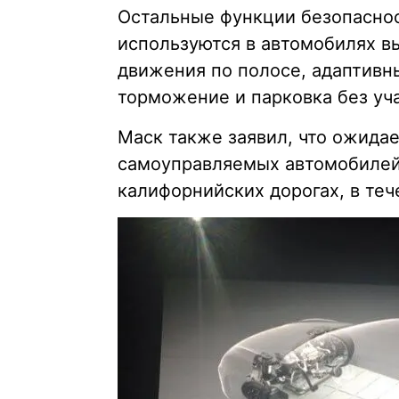
Остальные функции безопаснос
используются в автомобилях в
движения по полосе, адаптивн
торможение и парковка без уча
Маск также заявил, что ожида
самоуправляемых автомобилей,
калифорнийских дорогах, в теч