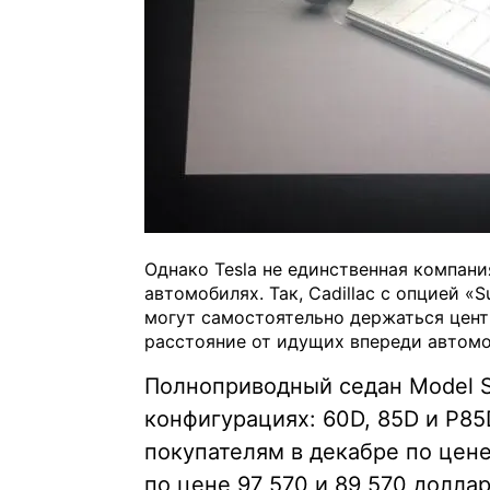
Однако Tesla не единственная компан
автомобилях. Так, Cadillac с опцией «
могут самостоятельно держаться цен
расстояние от идущих впереди автомо
Полноприводный седан Model S
конфигурациях: 60D, 85D и P85
покупателям в декабре по цене
по цене 97 570 и 89 570 долла