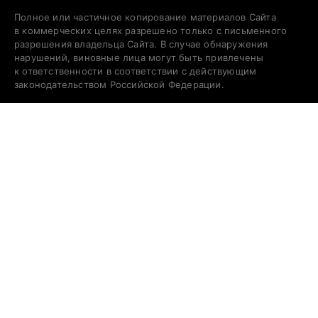
Полное или частичное копирование материалов Сайта
в коммерческих целях разрешено только с письменного
разрешения владельца Сайта. В случае обнаружения
нарушений, виновные лица могут быть привлечены
к ответственности в соответствии с действующим
законодательством Российской Федерации.