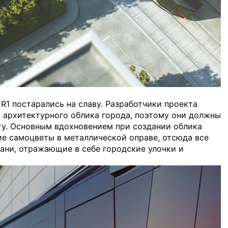
 R1 постарались на славу. Разработчики проекта
ю архитектурного облика города, поэтому они должны
оту. Основным вдохновением при создании облика
ие самоцветы в металлической оправе, отсюда все
рани, отражающие в себе городские улочки и