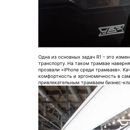
Одна из основных задач R1 – это изм
транспорту. На таком трамвае наверня
прозвали «iPhone среди трамваев». Ка
комфортность и эргономичность в сам
привлекательным трамваем бизнес-кла