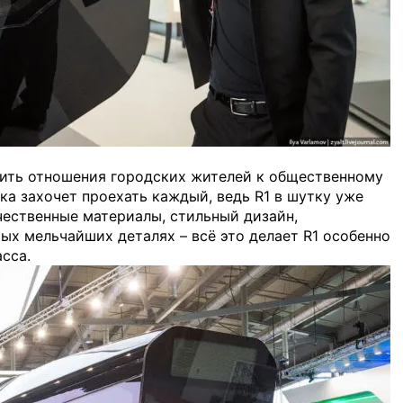
енить отношения городских жителей к общественному
ка захочет проехать каждый, ведь R1 в шутку уже
чественные материалы, стильный дизайн,
ых мельчайших деталях – всё это делает R1 особенно
сса.