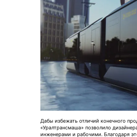
Дабы избежать отличий конечного про
«Уралтрансмаша» позволило дизайнера
инженерами и рабочими. Благодаря эт