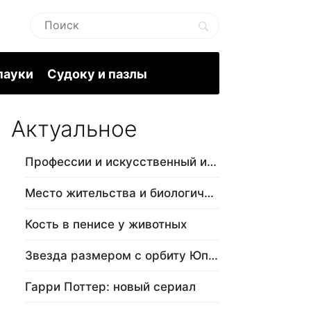
пауки
Судоку и пазлы
Актуальное
Профессии и искусственный интеллект
Место жительства и биологический в…
Кость в пенисе у животных
Звезда размером с орбиту Юпитера
Гарри Поттер: новый сериал