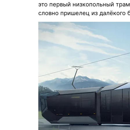
это первый низкопольный трамв
словно пришелец из далёкого 