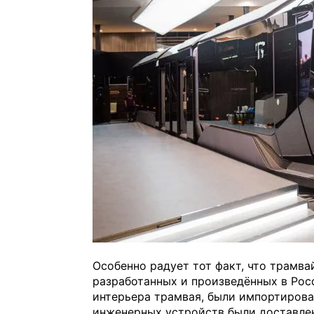
Особенно радует тот факт, что трамва
разработанных и произведённых в Рос
интерьера трамвая, были импортирова
инженерных устройств были доставлен