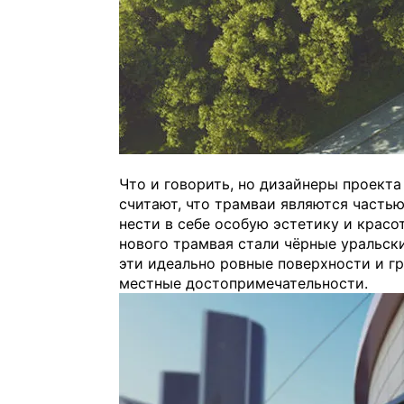
Что и говорить, но дизайнеры проекта
считают, что трамваи являются часть
нести в себе особую эстетику и крас
нового трамвая стали чёрные уральск
эти идеально ровные поверхности и г
местные достопримечательности.