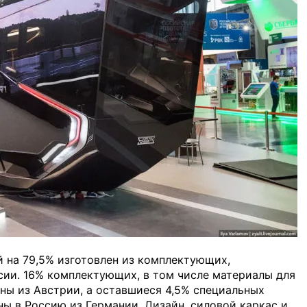
й на 79,5% изготовлен из комплектующих,
сии. 16% комплектующих, в том числе материалы для
ны из Австрии, а оставшиеся 4,5% специальных
ы в Россию из Германии. Дизайн, силовой каркас и