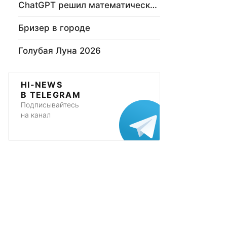
ChatGPT решил математическую задачу
Бризер в городе
Голубая Луна 2026
HI-NEWS
В TELEGRAM
Подписывайтесь
на канал