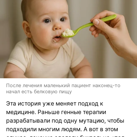
После лечения маленький пациент наконец-то
начал есть белковую пищу
Эта история уже меняет подход к
медицине. Раньше генные терапии
разрабатывали под одну мутацию, чтобы
подходили многим людям. А вот в этом