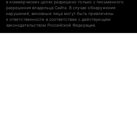
в коммерческих целях разрешено только с письменного
разрешения владельца Сайта. В случае обнаружения
нарушений, виновные лица могут быть привлечены
к ответственности в соответствии с действующим
законодательством Российской Федерации.