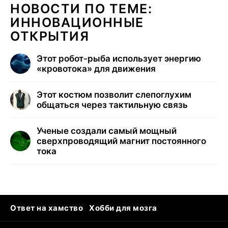
НОВОСТИ ПО ТЕМЕ:
ИННОВАЦИОННЫЕ
ОТКРЫТИЯ
Этот робот-рыба использует энергию
«кровотока» для движения
Этот костюм позволит слепоглухим
общаться через тактильную связь
Ученые создали самый мощный
сверхпроводящий магнит постоянного
тока
Ответ на хамство
Хобби для мозга
Бензин 100 и 95
Тунцы в океанариуме