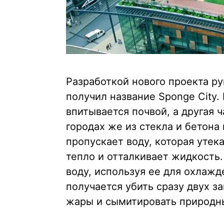
Разработкой нового проекта ру
получил название Sponge City. 
впитывается почвой, а другая ч
городах же из стекла и бетона
пропускает воду, которая утек
тепло и отталкивает жидкость
воду, используя ее для охлажд
получается убить сразу двух з
жары и сымитировать природны