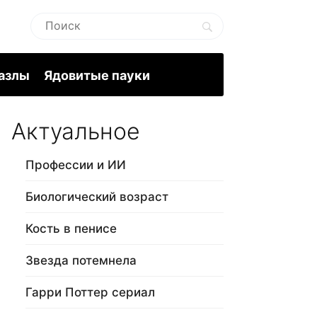
пазлы
Ядовитые пауки
Актуальное
Профессии и ИИ
Биологический возраст
Кость в пенисе
Звезда потемнела
Гарри Поттер сериал