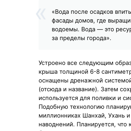
«Вода после осадков впиты
фасады домов, где выращи
водоемы. Вода — это ресу
за пределы города».
Устроено все следующим образ
крыша толщиной 6-8 сантиметро
оснащены дренажной системой,
(отсюда и название). Затем со
используется для поливки и с
Подобную технологию планирую
миллионниках Шанхай, Ухань и
наводнений. Планируется, что 