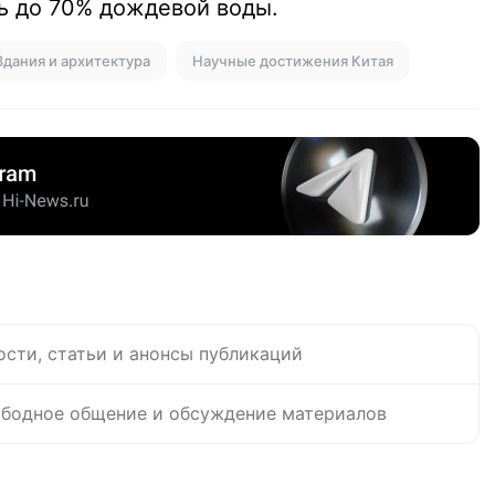
ть до 70% дождевой воды.
Здания и архитектура
Научные достижения Китая
ости, статьи и анонсы публикаций
бодное общение и обсуждение материалов