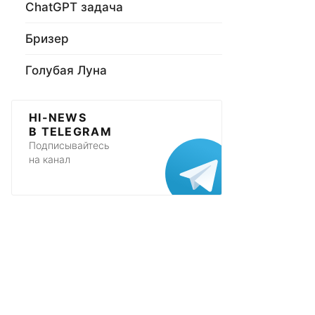
ChatGPT задача
Бризер
Голубая Луна
HI-NEWS
В TELEGRAM
Подписывайтесь
на канал