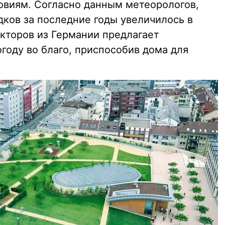
овиям. Согласно данным метеорологов,
дков за последние годы увеличилось в
екторов из Германии предлагает
году во благо, приспособив дома для