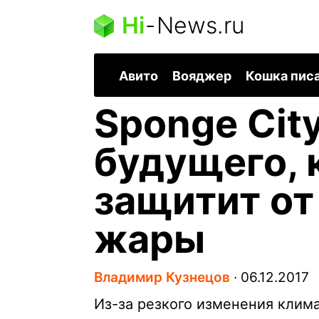
Hi
-
News.ru
Авито
Вояджер
Кошка пис
Sponge City
будущего, 
защитит от
жары
Владимир Кузнецов
∙
06.12.2017
Из-за резкого изменения клима