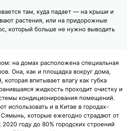
вается там, куда падает — на крыши и
вают растения, или на придорожные
рс, который больше не нужно выводить
ом: на домах расположена специальная
в. Она, как и площадка вокруг дома,
 которая впитывает влагу как губка
хранившаяся жидкость проходит очистку и
истемы кондиционирования помещений.
т использовать и в Китае в городах-
 Сямынь, которые ежегодно страдают от
к 2020 году до 80% городских строений