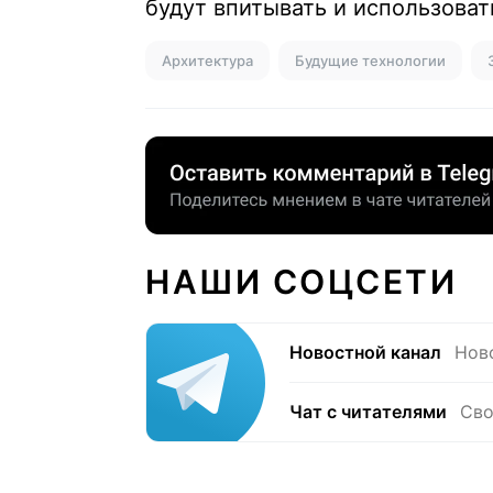
будут впитывать и использова
Архитектура
Будущие технологии
НАШИ СОЦСЕТИ
Новостной канал
Нов
Чат с читателями
Сво