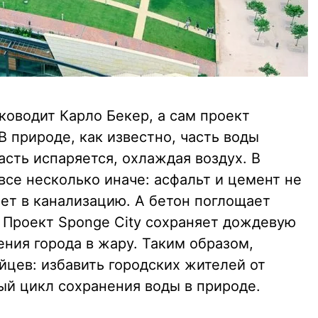
ководит Карло Бекер, а сам проект
В природе, как известно, часть воды
асть испаряется, охлаждая воздух. В
 все несколько иначе: асфальт и цемент не
ает в канализацию. А бетон поглощает
. Проект Sponge City сохраняет дождевую
ения города в жару. Таким образом,
айцев: избавить городских жителей от
й цикл сохранения воды в природе.