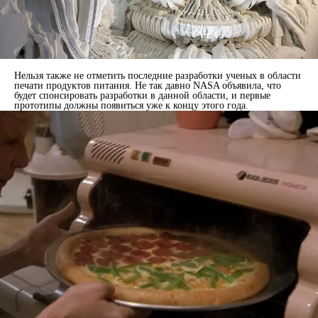
Нельзя также не отметить последние разработки ученых в области
печати продуктов питания. Не так давно NASA объявила, что
будет спонсировать разработки в данной области, и первые
прототипы должны появиться уже к концу этого года.