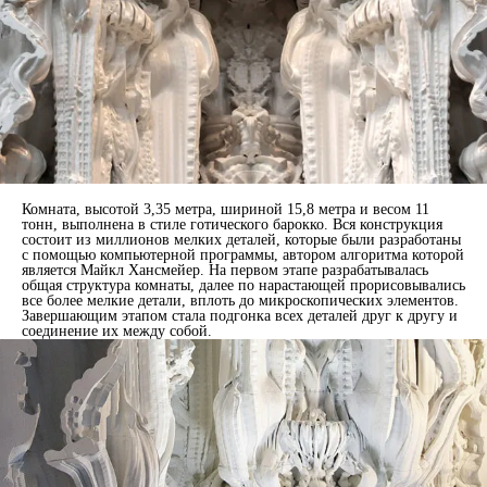
Комната, высотой 3,35 метра, шириной 15,8 метра и весом 11
тонн, выполнена в стиле готического барокко. Вся конструкция
состоит из миллионов мелких деталей, которые были разработаны
с помощью компьютерной программы, автором алгоритма которой
является Майкл Хансмейер. На первом этапе разрабатывалась
общая структура комнаты, далее по нарастающей прорисовывались
все более мелкие детали, вплоть до микроскопических элементов.
Завершающим этапом стала подгонка всех деталей друг к другу и
соединение их между собой.