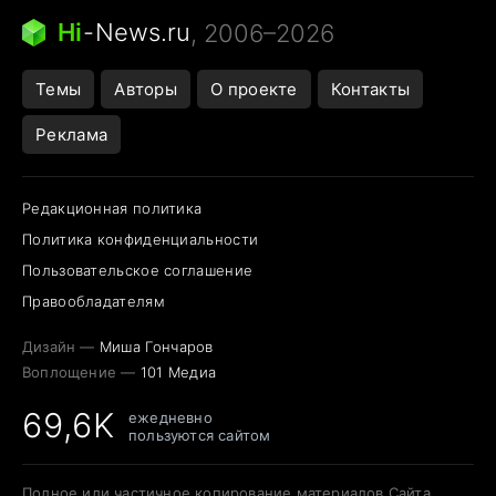
Следующая пандемия
Google Maps открытие
Hi
-
News.ru
, 2006–2026
Темы
Авторы
О проекте
Контакты
Реклама
Редакционная политика
Политика конфиденциальности
Пользовательское соглашение
Правообладателям
Дизайн —
Миша Гончаров
Воплощение —
101 Медиа
69,6K
ежедневно
пользуются сайтом
Полное или частичное копирование материалов Сайта