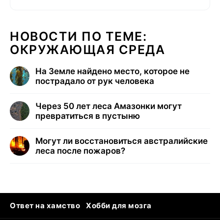
НОВОСТИ ПО ТЕМЕ:
ОКРУЖАЮЩАЯ СРЕДА
На Земле найдено место, которое не
пострадало от рук человека
Через 50 лет леса Амазонки могут
превратиться в пустыню
Могут ли восстановиться австралийские
леса после пожаров?
Ответ на хамство
Хобби для мозга
Бензин 100 vs 95
Тунцы в океанариуме