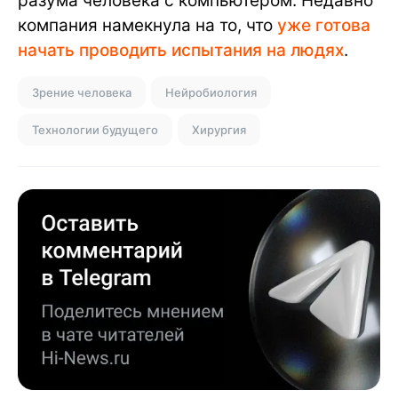
разума человека с компьютером. Недавно
компания намекнула на то, что
уже готова
начать проводить испытания на людях
.
Зрение человека
Нейробиология
Технологии будущего
Хирургия