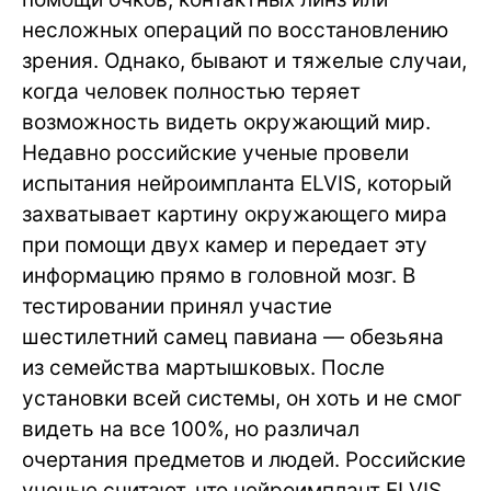
несложных операций по восстановлению
зрения. Однако, бывают и тяжелые случаи,
когда человек полностью теряет
возможность видеть окружающий мир.
Недавно российские ученые провели
испытания нейроимпланта ELVIS, который
захватывает картину окружающего мира
при помощи двух камер и передает эту
информацию прямо в головной мозг. В
тестировании принял участие
шестилетний самец павиана — обезьяна
из семейства мартышковых. После
установки всей системы, он хоть и не смог
видеть на все 100%, но различал
очертания предметов и людей. Российские
ученые считают, что нейроимплант ELVIS