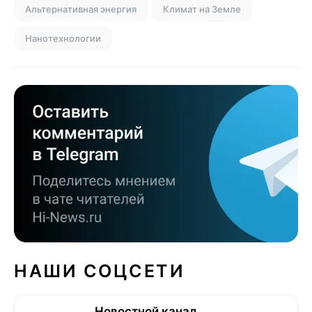
Альтернативная энергия
Климат на Земле
Нанотехнологии
НАШИ СОЦСЕТИ
Новостной канал