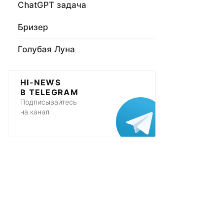
ChatGPT задача
Бризер
Голубая Луна
HI-NEWS
В TELEGRAM
Подписывайтесь
на канал