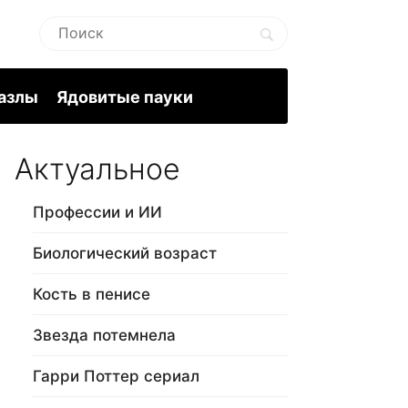
пазлы
Ядовитые пауки
Актуальное
Профессии и ИИ
Биологический возраст
Кость в пенисе
Звезда потемнела
Гарри Поттер сериал