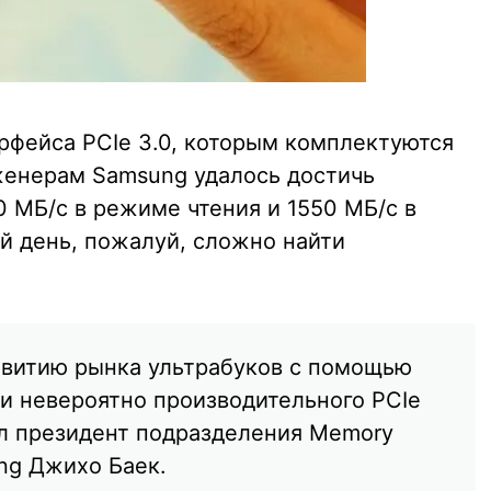
рфейса PCIe 3.0, которым комплектуются
енерам Samsung удалось достичь
 МБ/с в режиме чтения и 1550 МБ/с в
й день, пожалуй, сложно найти
звитию рынка ультрабуков с помощью
 и невероятно производительного PCIe
л президент подразделения Memory
ng Джихо Баек.