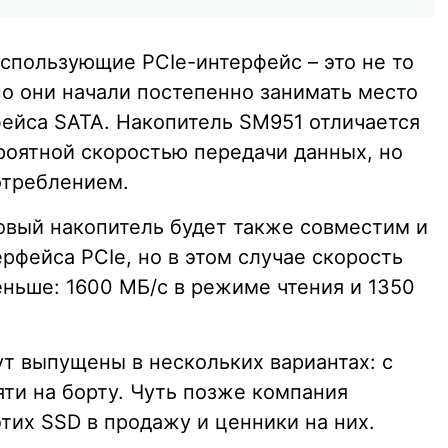
спользующие PCIe-интерфейс – это не то
но они начали постепенно занимать место
фейса SATA. Накопитель SM951 отличается
роятной скоростью передачи данных, но
отреблением.
новый накопитель будет также совместим и
рфейса PCIe, но в этом случае скорость
еньше: 1600 МБ/с в режиме чтения и 1350
т выпущены в нескольких вариантах: с
мяти на борту. Чуть позже компания
тих SSD в продажу и ценники на них.