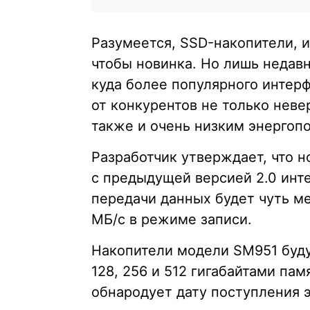
Разумеется, SSD-накопители, и
чтобы новинка. Но лишь недав
куда более популярного интер
от конкурентов не только неве
также и очень низким энергоп
Разработчик утверждает, что 
с предыдущей версией 2.0 инте
передачи данных будет чуть м
МБ/с в режиме записи.
Накопители модели SM951 буду
128, 256 и 512 гигабайтами па
обнародует дату поступления э