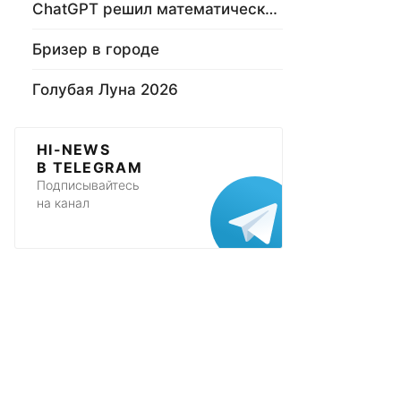
ChatGPT решил математическую задачу
Бризер в городе
Голубая Луна 2026
HI-NEWS
В TELEGRAM
Подписывайтесь
на канал