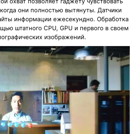
кой охват позволяет гаджету чувствовать
 когда они полностью вытянуты. Датчики
байты информации ежесекундно. Обработка
щью штатного CPU, GPU и первого в своем
лографических изображений.