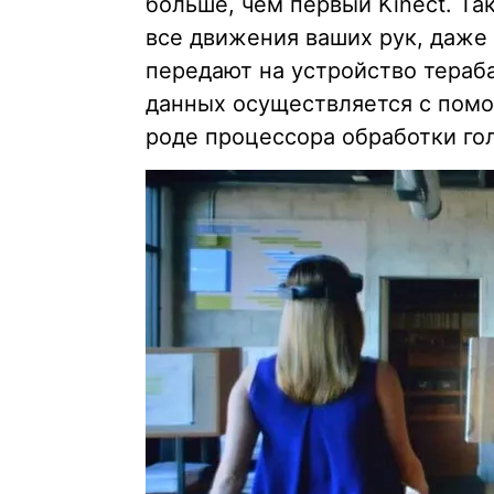
больше, чем первый Kinect. Та
все движения ваших рук, даже
передают на устройство тера
данных осуществляется с помо
роде процессора обработки го