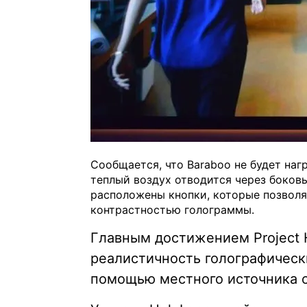
Сообщается, что Baraboo не будет наг
теплый воздух отводится через боков
расположены кнопки, которые позволя
контрастностью голограммы.
Главным достижением Project 
реалистичность голографическ
помощью местного источника с