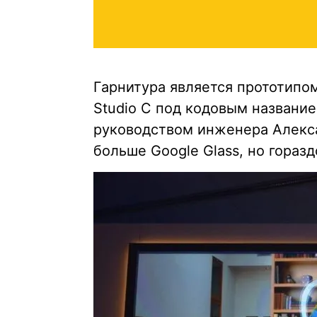
Гарнитура является прототипом
Studio C под кодовым названием
руководством инженера Алекса
больше Google Glass, но горазд