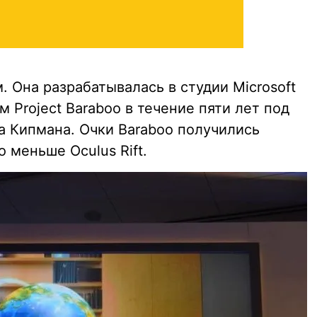
. Она разрабатывалась в студии Microsoft
 Project Baraboo в течение пяти лет под
 Кипмана. Очки Baraboo получились
о меньше Oculus Rift.