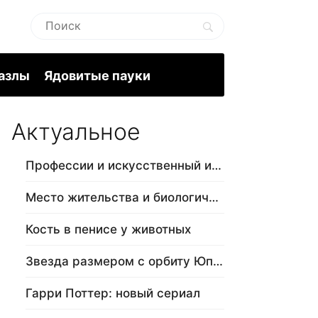
пазлы
Ядовитые пауки
Актуальное
Профессии и искусственный интеллект
Место жительства и биологический в…
Кость в пенисе у животных
Звезда размером с орбиту Юпитера
Гарри Поттер: новый сериал