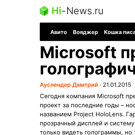
Hi
-
News.ru
Авито
Вояджер
Кошка пис
Microsoft 
голографич
Ауслендер Дмитрий
∙
21.01.2015
Сегодня компания Microsoft п
проект за последние годы – н
названием Project HoloLens. Г
прозрачный дисплей и систему 
только видеть голограммы, но 