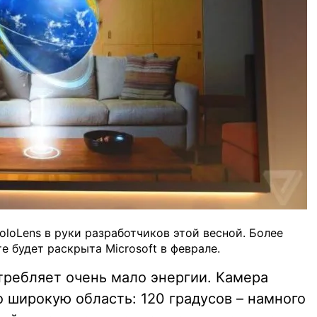
HoloLens в руки разработчиков этой весной. Более
 будет раскрыта Microsoft в феврале.
требляет очень мало энергии. Камера
 широкую область: 120 градусов – намного