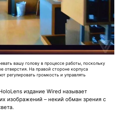
ревать вашу голову в процессе работы, поскольку
ые отверстия. На правой стороне корпуса
ют регулировать громкость и управлять
HoloLens издание Wired называет
их изображений – некий обман зрения с
вета.