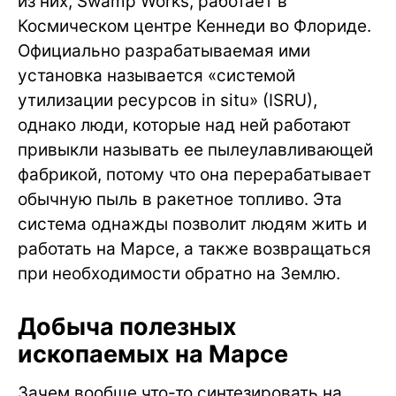
из них, Swamp Works, работает в
Космическом центре Кеннеди во Флориде.
Официально разрабатываемая ими
установка называется «системой
утилизации ресурсов in situ» (ISRU),
однако люди, которые над ней работают
привыкли называть ее пылеулавливающей
фабрикой, потому что она перерабатывает
обычную пыль в ракетное топливо. Эта
система однажды позволит людям жить и
работать на Марсе, а также возвращаться
при необходимости обратно на Землю.
Добыча полезных
ископаемых на Марсе
Зачем вообще что-то синтезировать на