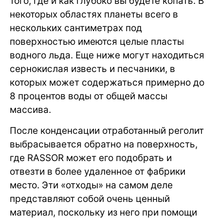
того, где и как глубоко вы будете копать. В
некоторых областях планеты всего в
нескольких сантиметрах под
поверхностью имеются целые пласты
водного льда. Еще ниже могут находиться
сернокислая известь и песчаники, в
которых может содержаться примерно до
8 процентов воды от общей массы
массива.
После конденсации отработанный реголит
выбрасывается обратно на поверхность,
где RASSOR может его подобрать и
отвезти в более удаленное от фабрики
место. Эти «отходы» на самом деле
представляют собой очень ценный
материал, поскольку из него при помощи