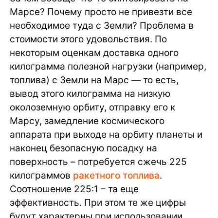
Марсе? Почему просто не привезти все
необходимое туда с Земли? Проблема в
стоимости этого удовольствия. По
некоторым оценкам доставка одного
килограмма полезной нагрузки (например,
топлива) с Земли на Марс — то есть,
вывод этого килограмма на низкую
околоземную орбиту, отправку его к
Марсу, замедление космического
аппарата при выходе на орбиту планеты и
наконец безопасную посадку на
поверхность – потребуется сжечь 225
килограммов
ракетного топлива
.
Соотношение 225:1 – та еще
эффективность. При этом те же цифры
будут характерны при использовании