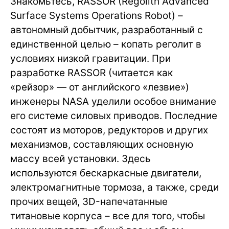
Знакомьтесь, RASSOR (Regolith Advanced
Surface Systems Operations Robot) –
автономный добытчик, разработанный с
единственной целью – копать реголит в
условиях низкой гравитации. При
разработке RASSOR (читается как
«рейзор» — от английского «лезвие»)
инженеры NASA уделили особое внимание
его системе силовых приводов. Последние
состоят из моторов, редукторов и других
механизмов, составляющих основную
массу всей установки. Здесь
используются бескаркасные двигатели,
электромагнитные тормоза, а также, среди
прочих вещей, 3D-напечатанные
титановые корпуса – все для того, чтобы