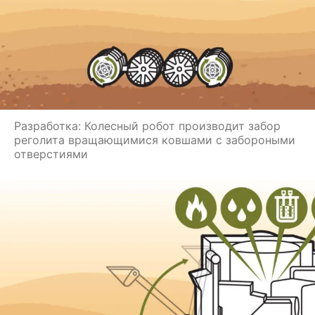
Разработка: Колесный робот производит забор
реголита вращающимися ковшами с забороными
отверстиями