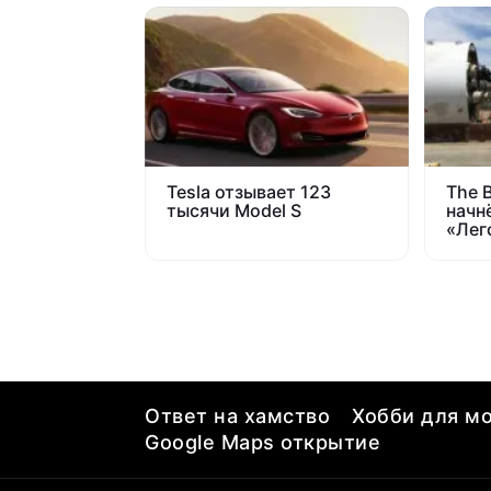
Tesla отзывает 123
The 
тысячи Model S
начн
«Лег
рыть
Ответ на хамство
Хобби для мо
Google Maps открытие