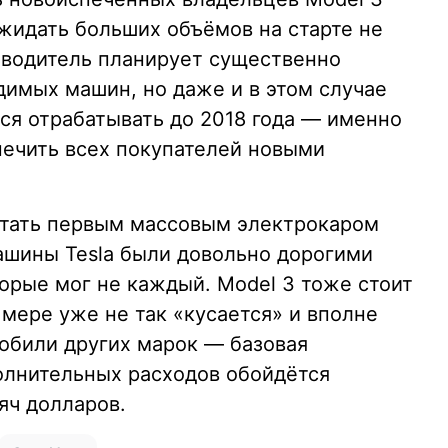
ожидать больших объёмов на старте не
изводитель планирует существенно
димых машин, но даже и в этом случае
я отрабатывать до 2018 года — именно
печить всех покупателей новыми
стать первым массовым электрокаром
ашины Tesla были довольно дорогими
орые мог не каждый. Model 3 тоже стоит
 мере уже не так «кусается» и вполне
обили других марок — базовая
олнительных расходов обойдётся
яч долларов.