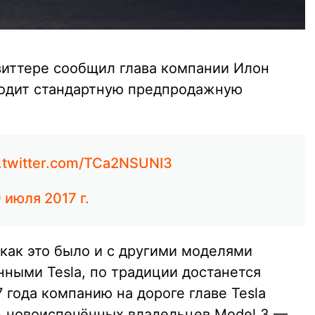
твиттере сообщил глава компании Илон
ходит стандартную предпродажную
c.twitter.com/TCa2NSUNI3
 июля 2017 г.
как это было и с другими моделями
ными Tesla, по традиции достанется
 года компанию на дороге главе Tesla
ь новоиспечённых владельцев Model 3 —