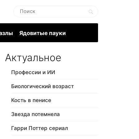
пазлы
Ядовитые пауки
Актуальное
Профессии и ИИ
Биологический возраст
Кость в пенисе
Звезда потемнела
Гарри Поттер сериал