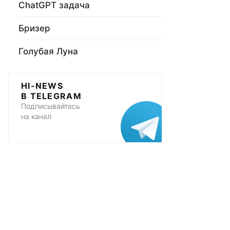
ChatGPT задача
Бризер
Голубая Луна
HI-NEWS
В TELEGRAM
Подписывайтесь
на канал