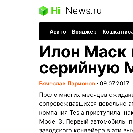
Hi
-
News.ru
Авито
Вояджер
Кошка пис
Илон Маск 
серийную M
Вячеслав Ларионов
∙
09.07.2017
После многих месяцев ожидани
сопровождавшихся довольно а
компания Tesla приступила, на
Model 3. Первый автомобиль, 
заводского конвейера в эти вы