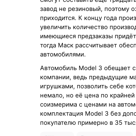
завод не резиновый, поэтому 
приходится. К концу года про
увеличить количество произво
имеющиеся предзаказы придётс
тогда Маск рассчитывает обес
автомобилями.
Автомобиль Model 3 обещает 
компании, ведь предыдущие м
игрушками, позволить себе кот
немало, но её цена по крайней
соизмерима с ценами на автом
комплектация Model 3 без доп
покупателю примерно в 35 тыс