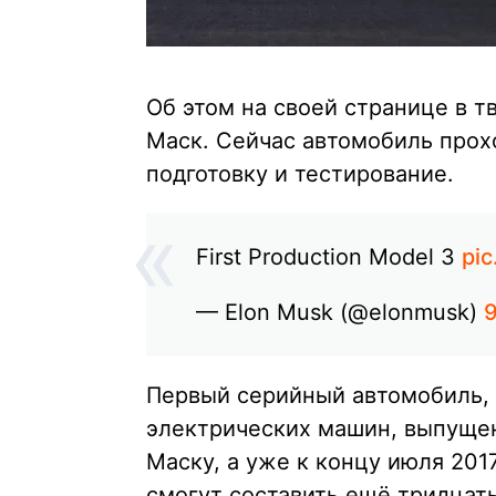
Об этом на своей странице в 
Маск. Сейчас автомобиль про
подготовку и тестирование.
First Production Model 3
pi
— Elon Musk (@elonmusk)
9
Первый серийный автомобиль, 
электрических машин, выпущен
Маску, а уже к концу июля 2017
смогут составить ещё тридцат