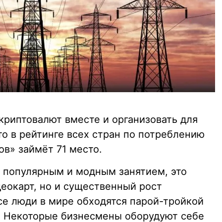
криптовалют вместе и организовать для
то в рейтинге всех стран по потреблению
в» займёт 71 место.
л популярным и модным занятием, это
деокарт, но и существенный рост
все люди в мире обходятся парой-тройкой
. Некоторые бизнесмены оборудуют себе