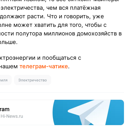
 электричества, чем вся платёжная
одолжают расти. Что и говорить, уже
олне может хватить для того, чтобы с
ности полутора миллионов домохозяйств в
ольше.
ектроэнергии и пообщаться с
 нашем
телеграм-чатике
.
емля
Электричество