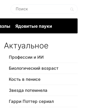
пазлы
Ядовитые пауки
Актуальное
Профессии и ИИ
Биологический возраст
Кость в пенисе
Звезда потемнела
Гарри Поттер сериал