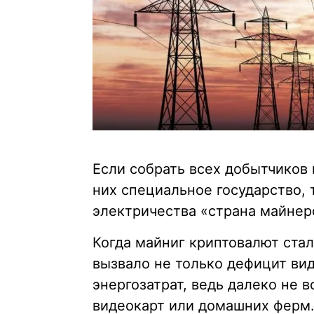
Если собрать всех добытчиков 
них специальное государство, 
электричества «страна майнеро
Когда майниг криптовалют ста
вызвало не только дефицит ви
энергозатрат, ведь далеко не 
видеокарт или домашних ферм