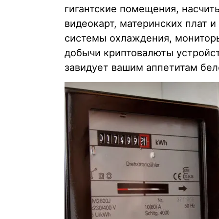
гигантские помещения, насчит
видеокарт, материнских плат 
системы охлаждения, монитор
добычи криптовалюты устройст
завидует вашим аппетитам бел