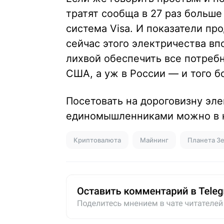
тратят сообща в 27 раз больше
система Visa. И показатели пр
сейчас этого электричества вп
лихвой обеспечить все потреб
США, а уж в России — и того б
Посетовать на дороговизну эл
единомышленниками можно в
Криптовалюта
Майнинг
Планета З