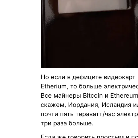
Но если в дефиците видеокарт
Etherium, то больше электриче
Все майнеры Bitcoin и Ethereu
скажем, Иордания, Исландия и
почти пять тераватт/час электр
три раза больше.
Если же говорить простым и п