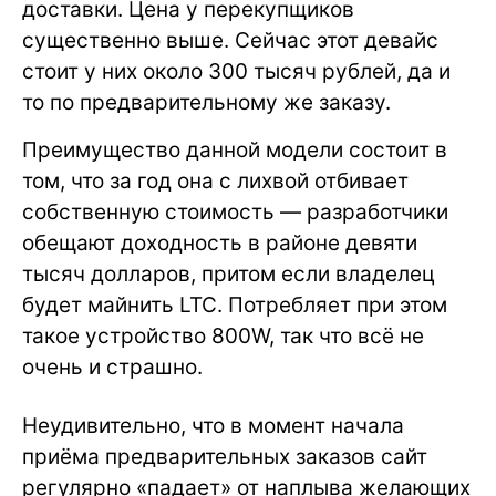
доставки. Цена у перекупщиков
существенно выше. Сейчас этот девайс
стоит у них около 300 тысяч рублей, да и
то по предварительному же заказу.
Преимущество данной модели состоит в
том, что за год она с лихвой отбивает
собственную стоимость — разработчики
обещают доходность в районе девяти
тысяч долларов, притом если владелец
будет майнить LTC. Потребляет при этом
такое устройство 800W, так что всё не
очень и страшно.
Неудивительно, что в момент начала
приёма предварительных заказов сайт
регулярно «падает» от наплыва желающих