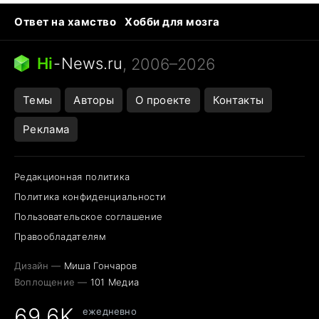
Ответ на хамство
Хобби для мозга
Бензин 100 vs 95
Тунцы в океанариуме
Следующая пандемия
Google Maps открытие
Hi
-
News.ru
, 2006–2026
Темы
Авторы
О проекте
Контакты
Реклама
Редакционная политика
Политика конфиденциальности
Пользовательское соглашение
Правообладателям
Дизайн —
Миша Гончаров
Воплощение —
101 Медиа
69,6K
ежедневно