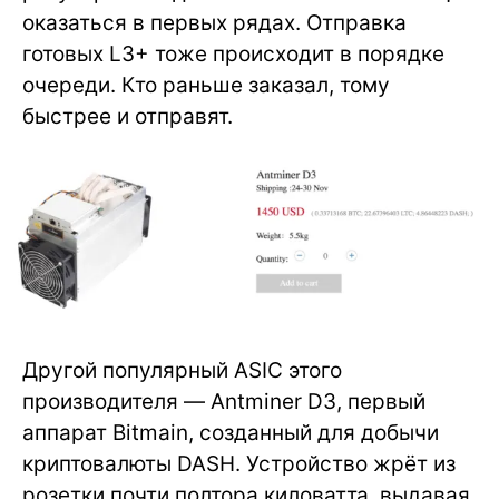
оказаться в первых рядах. Отправка
готовых L3+ тоже происходит в порядке
очереди. Кто раньше заказал, тому
быстрее и отправят.
Другой популярный ASIC этого
производителя — Antminer D3, первый
аппарат Bitmain, созданный для добычи
криптовалюты DASH. Устройство жрёт из
розетки почти полтора киловатта, выдавая