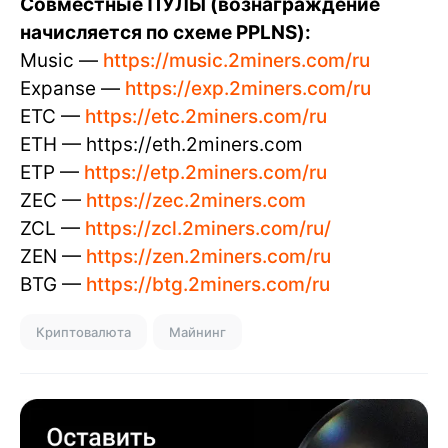
Совместные ПУЛЫ (вознаграждение
начисляется по схеме PPLNS):
Music —
https://music.2miners.com/ru
Expanse —
https://exp.2miners.com/ru
ETC —
https://etc.2miners.com/ru
ETH — https://eth.2miners.com
ETP —
https://etp.2miners.com/ru
ZEC —
https://zec.2miners.com
ZCL —
https://zcl.2miners.com/ru/
ZEN —
https://zen.2miners.com/ru
BTG —
https://btg.2miners.com/ru
Криптовалюта
Майнинг