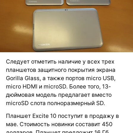
Следует отметить наличие у всех трех
планшетов защитного покрытия экрана
Gorilla Glass, а также портов micro USB,
micro HDMI и microSD. Более того, 13-
дюймовая модель предлагает вместо
microSD слота полноразмерный SD.
Планшет Excite 10 поступит в продажу в
мае. Стоимость новинки составит 450
долларов. Планшет предложит 16 Гб