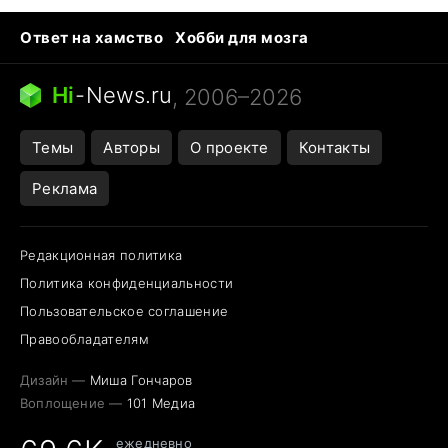
Ответ на хамство
Хобби для мозга
Бензин 100 и 95
Тунцы в океанариуме
Следующая пандемия
Google Maps открытие
Hi
-
News.ru
, 2006–2026
Темы
Авторы
О проекте
Контакты
Реклама
Редакционная политика
Политика конфиденциальности
Пользовательское соглашение
Правообладателям
Дизайн —
Миша Гончаров
Воплощение —
101 Медиа
ежедневно