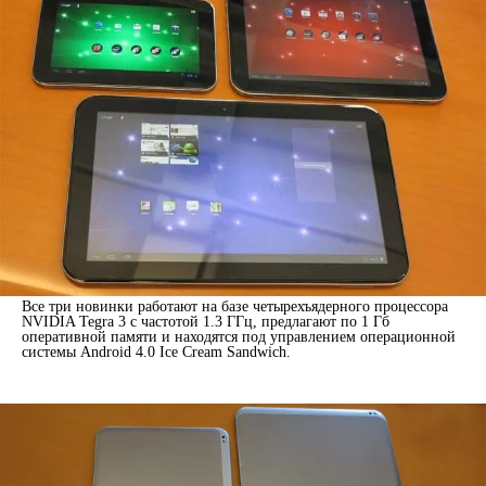
Все три новинки работают на базе четырехъядерного процессора
NVIDIA Tegra 3 с частотой 1.3 ГГц, предлагают по 1 Гб
оперативной памяти и находятся под управлением операционной
системы Android 4.0 Ice Cream Sandwich.