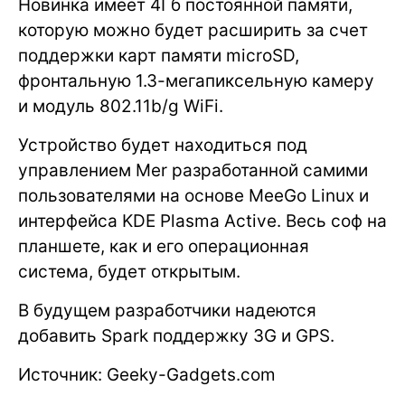
Новинка имеет 4Гб постоянной памяти,
которую можно будет расширить за счет
поддержки карт памяти microSD,
фронтальную 1.3-мегапиксельную камеру
и модуль 802.11b/g WiFi.
Устройство будет находиться под
управлением Mer разработанной самими
пользователями на основе MeeGo Linux и
интерфейса KDE Plasma Active. Весь соф на
планшете, как и его операционная
система, будет открытым.
В будущем разработчики надеются
добавить Spark поддержку 3G и GPS.
Источник: Geeky-Gadgets.com