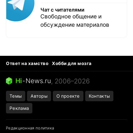
Чат с читателями
Свободное общение и
обсуждение материалов
Ответ на хамство
Хобби для мозга
Бензин 100 и 95
Тунцы в океанариуме
Следующая пандемия
Google Maps открытие
Hi
-
News.ru
, 2006–2026
Темы
Авторы
О проекте
Контакты
Реклама
Редакционная политика