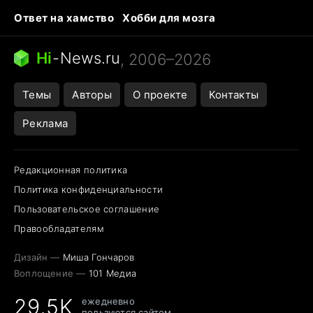
Ответ на хамство
Хобби для мозга
Бензин 100 и 95
Тунцы в океанариуме
Следующая пандемия
Google Maps открытие
Hi
-
News.ru
, 2006–2026
Темы
Авторы
О проекте
Контакты
Реклама
Редакционная политика
Политика конфиденциальности
Пользовательское соглашение
Правообладателям
Дизайн —
Миша Гончаров
Воплощение —
101 Медиа
29,5K
ежедневно
пользуются сайтом