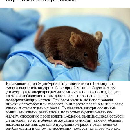
Исследователи из Эдинбургского университета (Шотландия)
смогли вырастить внутри лабораторной мыши зобную железу
(тимус) путем «перепрограммирования» генов тканесоздающих
клеток и добавления к ним дополнительных специальных
поддерживающих клеток. При этом ученые не использовали
никаких заготовок или каркасов: они просто ввели в мышь новые
клетки и стали ждать их роста. Оказавшись внутри организма
мыши, эти клетки развились в полностью функциональную
железу, способную производить Т-клетки, занимающиеся борьбой
с вирусами, то есть обретя те же самые функции, какими обладает
настоящая железа. Детали о проделанной работе были недавно
опубликованы в одном из последних номеров научного журнала