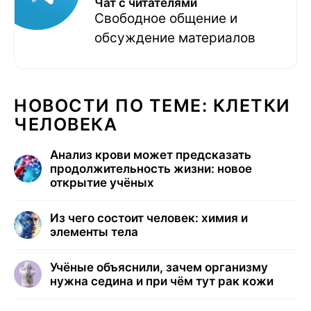
Чат с читателями
Свободное общение и
обсуждение материалов
НОВОСТИ ПО ТЕМЕ: КЛЕТКИ
ЧЕЛОВЕКА
Анализ крови может предсказать
продолжительность жизни: новое
открытие учёных
Из чего состоит человек: химия и
элементы тела
Учёные объяснили, зачем организму
нужна седина и при чём тут рак кожи