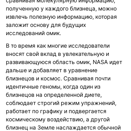
сравнивая молекулярную информацию,
полученную у каждого близнеца, можно
извлечь полезную информацию, которая
заложит основу для будущих
исследований омик.
В то время как многие исследователи
вносят свой вклад в увлекательную и
развивающуюся область омик, NASA идет
дальше и добавляет в уравнение
близнецов и космос. Сравнивая почти
идентичные геномы, когда один из
близнецов на определенной диете,
соблюдает строгий режим упражнений,
работает по графику и подвергается
космическому воздействию, а другой
близнец на Земле наслаждается обычной