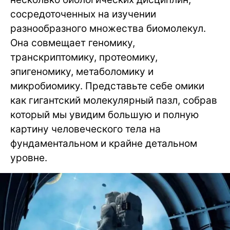
сосредоточенных на изучении
разнообразного множества биомолекул.
Она совмещает геномику,
транскриптомику, протеомику,
эпигеномику, метаболомику и
микробиомику. Представьте себе омики
как гигантский молекулярный пазл, собрав
который мы увидим большую и полную
картину человеческого тела на
фундаментальном и крайне детальном
уровне.