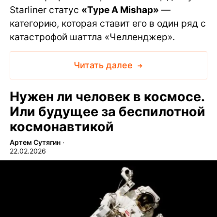
Starliner статус
«Type A Mishap»
—
категорию, которая ставит его в один ряд с
катастрофой шаттла «Челленджер».
Читать далее
Нужен ли человек в космосе.
Или будущее за беспилотной
космонавтикой
Артем Сутягин
∙
22.02.2026