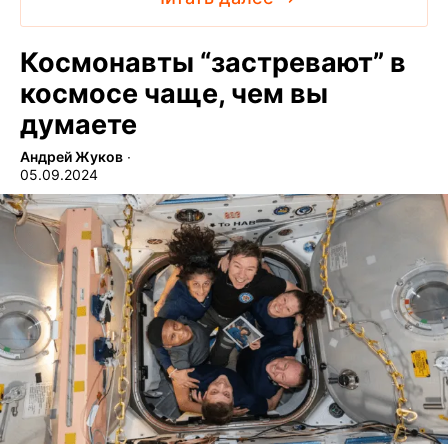
Космонавты “застревают” в
космосе чаще, чем вы
думаете
Андрей Жуков
∙
05.09.2024