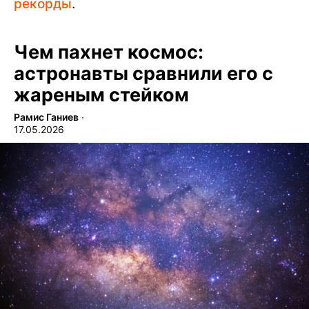
рекорды
.
Чем пахнет космос:
астронавты сравнили его с
жареным стейком
Рамис Ганиев
∙
17.05.2026