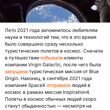
Лето 2021 года запомнилось любителям
науки и технологий тем, что в это время
было совершено сразу несколько
туристических полетов в космос. Сначала
в путешествии
побывали
клиенты
компании Virgin Galactic, после чего была
запущена
туристическая миссия от Blue
Origin. Наконец, в сентябре 2021 года
компания SpaceX
отправила
людей в
космос в рамках миссии Inspiration4.
Полеты в космос обычных людей скоро
станут обыденностью — несмотря на