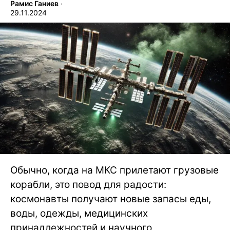
Рамис Ганиев
∙
29.11.2024
Обычно, когда на МКС прилетают грузовые
корабли, это повод для радости:
космонавты получают новые запасы еды,
воды, одежды, медицинских
принадлежностей и научного