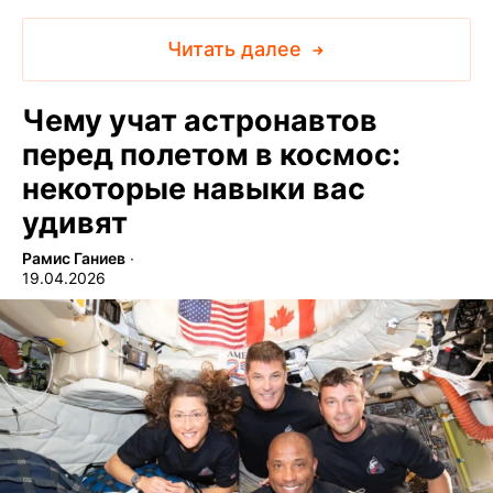
Читать далее
Чему учат астронавтов
перед полетом в космос:
некоторые навыки вас
удивят
Рамис Ганиев
∙
19.04.2026