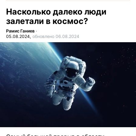
Насколько далеко люди
залетали в космос?
Рамис Ганиев
∙
05.08.2024,
обновлено 06.08.2024