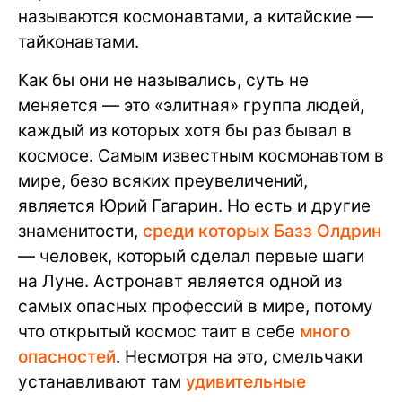
называются космонавтами, а китайские —
тайконавтами.
Как бы они не назывались, суть не
меняется — это «элитная» группа людей,
каждый из которых хотя бы раз бывал в
космосе. Самым известным космонавтом в
мире, безо всяких преувеличений,
является Юрий Гагарин. Но есть и другие
знаменитости,
среди которых Базз Олдрин
— человек, который сделал первые шаги
на Луне. Астронавт является одной из
самых опасных профессий в мире, потому
что открытый космос таит в себе
много
опасностей
. Несмотря на это, смельчаки
устанавливают там
удивительные