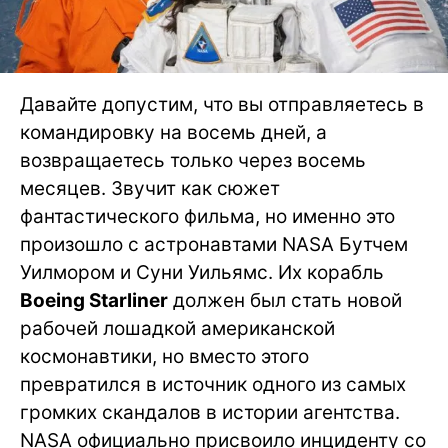
Давайте допустим, что вы отправляетесь в
командировку на восемь дней, а
возвращаетесь только через восемь
месяцев. Звучит как сюжет
фантастического фильма, но именно это
произошло с астронавтами NASA Бутчем
Уилмором и Суни Уильямс. Их корабль
Boeing Starliner
должен был стать новой
рабочей лошадкой американской
космонавтики, но вместо этого
превратился в источник одного из самых
громких скандалов в истории агентства.
NASA официально присвоило инциденту со