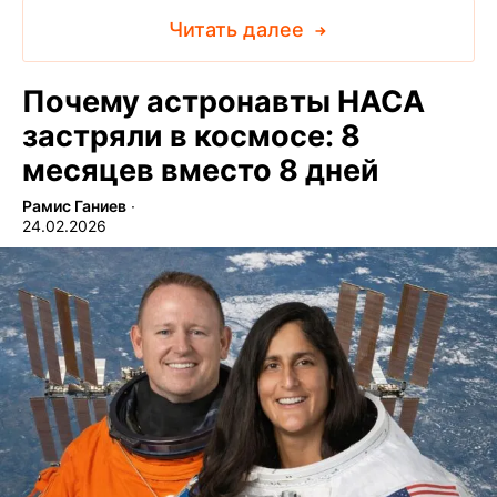
Читать далее
Почему астронавты НАСА
застряли в космосе: 8
месяцев вместо 8 дней
Рамис Ганиев
∙
24.02.2026