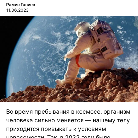
Рамис Ганиев
∙
11.06.2023
Во время пребывания в космосе, организм
человека сильно меняется — нашему телу
приходится привыкать к условиям
невесомости. Так, в 2022 году было