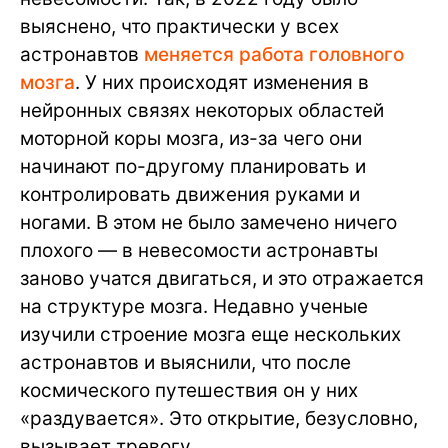
выяснено, что практически у всех
астронавтов
меняется работа головного
мозга
. У них происходят изменения в
нейронных связях некоторых областей
моторной коры мозга, из-за чего они
начинают по-другому планировать и
контролировать движения руками и
ногами. В этом не было замечено ничего
плохого — в невесомости астронавты
заново учатся двигаться, и это отражается
на структуре мозга. Недавно ученые
изучили строение мозга еще нескольких
астронавтов и выяснили, что после
космического путешествия он у них
«раздувается». Это открытие, безусловно,
вызывает тревогу.