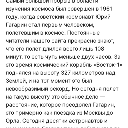
Самый большой прорыв в области
изучения космоса был совершен в 1961
году, когда советский космонавт Юрий
Гагарин стал первым человеком,
полетевшим в космос. Постоянные
читатели нашего сайта прекрасно знают,
что его полет длился всего лишь 108
минут, то есть чуть меньше двух часов. За
это время космический корабль «Восток-1»
поднялся на высоту 327 километров над
Землей, и на тот момент это был
невообразимый рекорд. Но сегодня полет
на такую высоту это обычное дело —
расстояние, которое преодолел Гагарин,
это примерно как поездка из Москвы до
Орла. Сегодня десятки астронавтов и