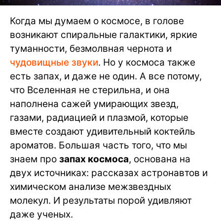
Когда мы думаем о космосе, в голове
возникают спиральные галактики, яркие
туманности, безмолвная чернота и
чудовищные звуки
. Но у космоса также
есть запах, и даже не один. А все потому,
что Вселенная не стерильна, и она
наполнена сажей умирающих звезд,
газами, радиацией и плазмой, которые
вместе создают удивительный коктейль
ароматов. Большая часть того, что мы
знаем про
запах космоса
, основана на
двух источниках: рассказах астронавтов и
химическом анализе межзвездных
молекул. И результаты порой удивляют
даже ученых.