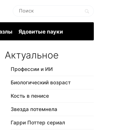
пазлы
Ядовитые пауки
Актуальное
Профессии и ИИ
Биологический возраст
Кость в пенисе
Звезда потемнела
Гарри Поттер сериал