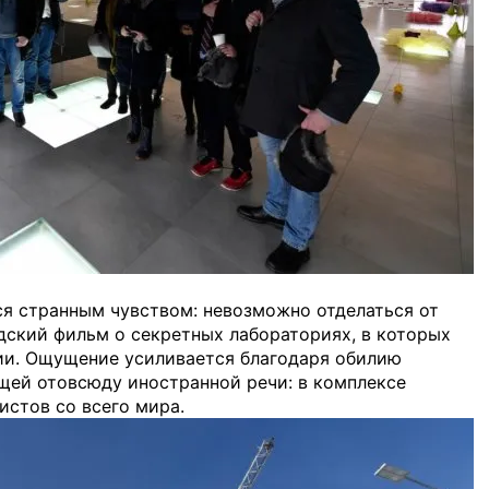
я странным чувством: невозможно отделаться от
дский фильм о секретных лабораториях, в которых
ии. Ощущение усиливается благодаря обилию
ащей отовсюду иностранной речи: в комплексе
истов со всего мира.