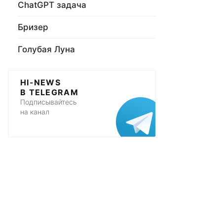
ChatGPT задача
Бризер
Голубая Луна
HI-NEWS
В TELEGRAM
Подписывайтесь
на канал