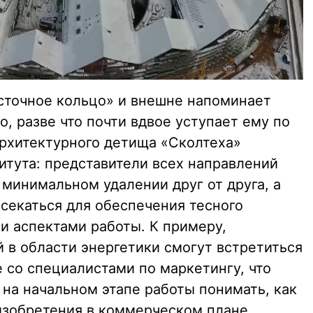
сточное кольцо» и внешне напоминает
о, разве что почти вдвое уступает ему по
архитектурного детища «Сколтеха»
итута: представители всех направлений
 минимальном удалении друг от друга, а
секаться для обеспечения тесного
 аспектами работы. К примеру,
 в области энергетики смогут встретиться
 со специалистами по маркетингу, что
 на начальном этапе работы понимать, как
изобретения в коммерческом плане.