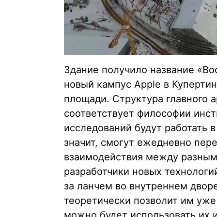
Здание получило название «Во
новый кампус Apple в Купертин
площади. Структура главного 
соответствует философии инст
исследований будут работать в
значит, смогут ежедневно пере
взаимодействия между разными
разработчики новых технологий
за ланчем во внутреннем дворе
теоретически позволит им уже
можно будет использовать их 