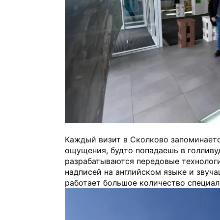
Каждый визит в Сколково запоминаетс
ощущения, будто попадаешь в голливу
разрабатываются передовые технолог
надписей на английском языке и звуч
работает большое количество специал