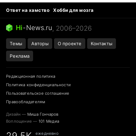
Ответ на хамство
Хобби для мозга
Бензин 100 и 95
Тунцы в океанариуме
Следующая пандемия
Google Maps открытие
Hi
-
News.ru
, 2006–2026
Темы
Авторы
О проекте
Контакты
Реклама
Редакционная политика
Политика конфиденциальности
Пользовательское соглашение
Правообладателям
Дизайн —
Миша Гончаров
Воплощение —
101 Медиа
29,5K
ежедневно