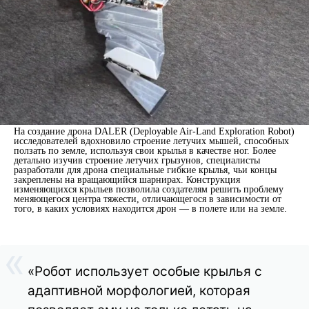
На создание дрона DALER (Deployable Air-Land Exploration Robot)
исследователей вдохновило строение летучих мышей, способных
ползать по земле, используя свои крылья в качестве ног. Более
детально изучив строение летучих грызунов, специалисты
разработали для дрона специальные гибкие крылья, чьи концы
закреплены на вращающийся шарнирах. Конструкция
изменяющихся крыльев позволила создателям решить проблему
меняющегося центра тяжести, отличающегося в зависимости от
того, в каких условиях находится дрон — в полете или на земле.
«Робот использует особые крылья с
адаптивной морфологией, которая