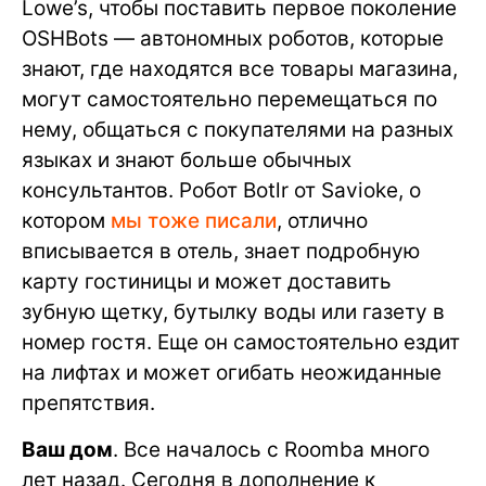
Lowe’s, чтобы поставить первое поколение
OSHBots — автономных роботов, которые
знают, где находятся все товары магазина,
могут самостоятельно перемещаться по
нему, общаться с покупателями на разных
языках и знают больше обычных
консультантов. Робот Botlr от Savioke, о
котором
мы тоже писали
, отлично
вписывается в отель, знает подробную
карту гостиницы и может доставить
зубную щетку, бутылку воды или газету в
номер гостя. Еще он самостоятельно ездит
на лифтах и может огибать неожиданные
препятствия.
Ваш дом
. Все началось с Roomba много
лет назад. Сегодня в дополнение к