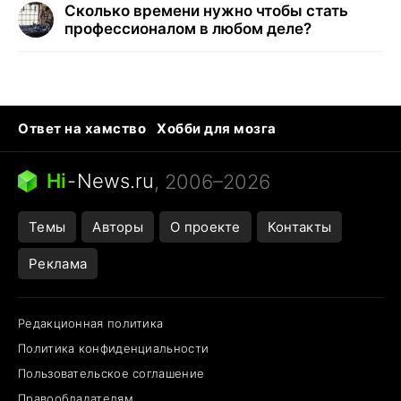
Сколько времени нужно чтобы стать
профессионалом в любом деле?
Ответ на хамство
Хобби для мозга
Бензин 100 и 95
Тунцы в океанариуме
Следующая пандемия
Google Maps открытие
Hi
-
News.ru
, 2006–2026
Темы
Авторы
О проекте
Контакты
Реклама
Редакционная политика
Политика конфиденциальности
Пользовательское соглашение
Правообладателям