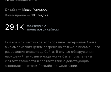
Дизайн —
Миша Гончаров
Воплощение —
101 Медиа
29,1K
ежедневно
пользуются сайтом
Полное или частичное копирование материалов Сайта
в коммерческих целях разрешено только с письменного
разрешения владельца Сайта. В случае обнаружения
нарушений, виновные лица могут быть привлечены
к ответственности в соответствии с действующим
законодательством Российской Федерации.