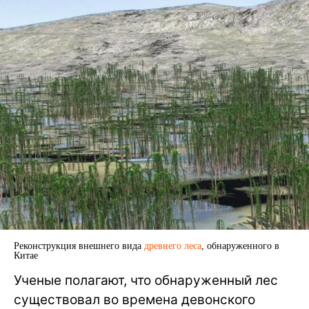
Реконструкция внешнего вида
древнего леса
, обнаруженного в
Китае
Ученые полагают, что обнаруженный лес
существовал во времена девонского