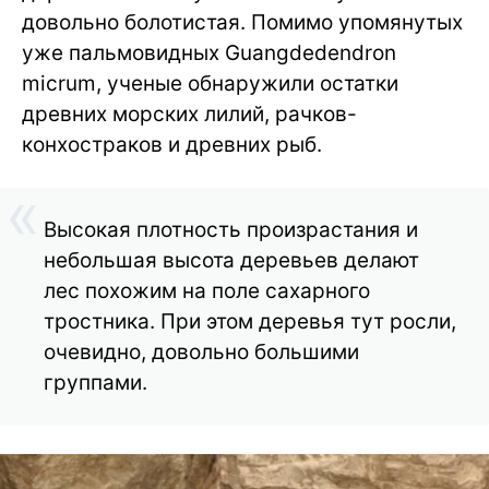
довольно болотистая. Помимо упомянутых
уже пальмовидных Guangdedendron
micrum, ученые обнаружили остатки
древних морских лилий, рачков-
конхостраков и древних рыб.
Высокая плотность произрастания и
небольшая высота деревьев делают
лес похожим на поле сахарного
тростника. При этом деревья тут росли,
очевидно, довольно большими
группами.