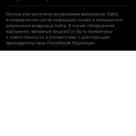
Полное или частичное копирование материалов Сайта
в коммерческих целях разрешено только с письменного
разрешения владельца Сайта. В случае обнаружения
нарушений, виновные лица могут быть привлечены
к ответственности в соответствии с действующим
законодательством Российской Федерации.