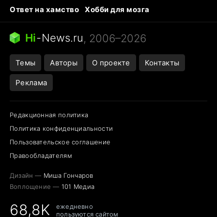
Ответ на хамство
Хобби для мозга
Бензин 100 и 95
Тунцы в океанариуме
Следующая пандемия
Google Maps открытие
Hi
-
News.ru
, 2006–2026
Темы
Авторы
О проекте
Контакты
Реклама
Редакционная политика
Политика конфиденциальности
Пользовательское соглашение
Правообладателям
Дизайн —
Миша Гончаров
Воплощение —
101 Медиа
68,8K
ежедневно
пользуются сайтом