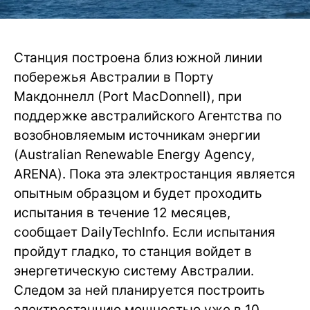
Станция построена близ южной линии
побережья Австралии в Порту
Макдоннелл (Port MacDonnell), при
поддержке австралийского Агентства по
возобновляемым источникам энергии
(Australian Renewable Energy Agency,
ARENA). Пока эта электростанция является
опытным образцом и будет проходить
испытания в течение 12 месяцев,
сообщает DailyTechInfo. Если испытания
пройдут гладко, то станция войдет в
энергетическую систему Австралии.
Следом за ней планируется построить
электростанцию мощностью уже в 10