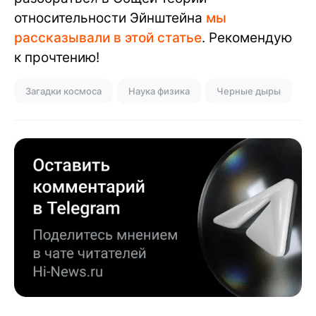
относительности Эйнштейна
мы
рассказывали в этой статье
. Рекомендую
к прочтению!
Загадки космоса
Наука физика
Черные дыры