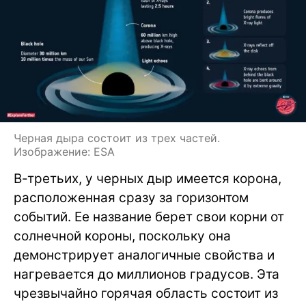
Черная дыра состоит из трех частей.
Изображение: ESA
В-третьих, у черных дыр имеется корона,
расположенная сразу за горизонтом
событий. Ее название берет свои корни от
солнечной короны, поскольку она
демонстрирует аналогичные свойства и
нагревается до миллионов градусов. Эта
чрезвычайно горячая область состоит из