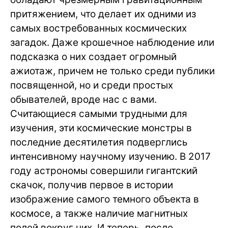
притяжением, что делает их одними из
самых востребованных космических
загадок. Даже крошечное наблюдение или
подсказка о них создает огромный
ажиотаж, причем не только среди публики
посвященной, но и среди простых
обывателей, вроде нас с вами.
Считающиеся самыми трудными для
изучения, эти космические монстры в
последние десятилетия подверглись
интенсивному научному изучению. В 2017
году астрономы совершили гигантский
скачок, получив первое в истории
изображение самого темного объекта в
космосе, а также наличие магнитных
полей вокруг них. И теперь, после