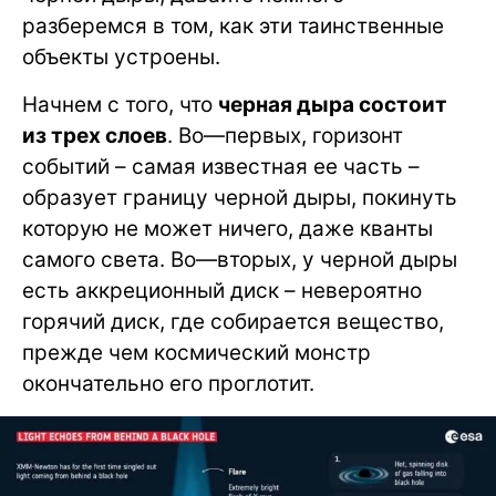
разберемся в том, как эти таинственные
объекты устроены.
Начнем с того, что
черная дыра состоит
из трех слоев
. Во—первых, горизонт
событий – самая известная ее часть –
образует границу черной дыры, покинуть
которую не может ничего, даже кванты
самого света. Во—вторых, у черной дыры
есть аккреционный диск – невероятно
горячий диск, где собирается вещество,
прежде чем космический монстр
окончательно его проглотит.