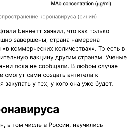
аспространение коронавируса (синий)
тали Беннетт заявил, что как только
ешно завершены, страна намерена
 «в коммерческих количествах». То есть в
сительную вакцину другим странам. Ученые
ении пока не сообщали. В любом случае
е смогут сами создать антитела к
 закупать у тех, у кого она уже будет.
ронавируса
н, в том числе в России, научились