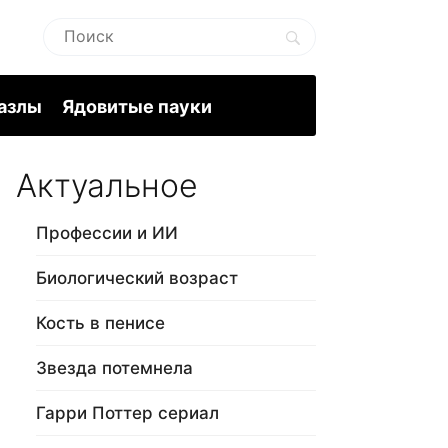
пазлы
Ядовитые пауки
Актуальное
Профессии и ИИ
Биологический возраст
Кость в пенисе
Звезда потемнела
Гарри Поттер сериал