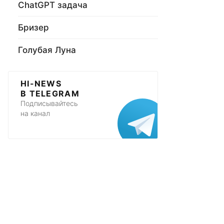
ChatGPT задача
Бризер
Голубая Луна
HI-NEWS
В TELEGRAM
Подписывайтесь
на канал