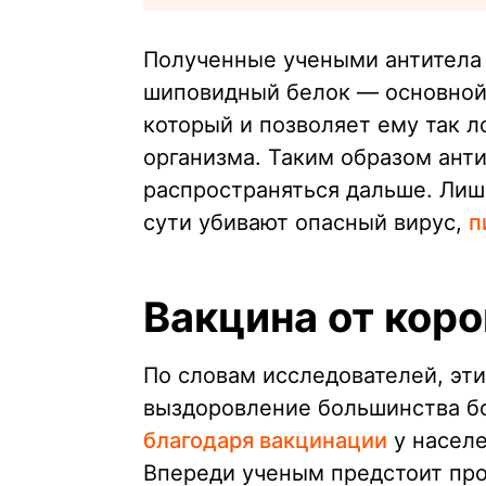
Полученные учеными антитела 
шиповидный белок — основной
который и позволяет ему так л
организма. Таким образом ант
распространяться дальше. Лиш
сути убивают опасный вирус,
п
Вакцина от кор
По словам исследователей, эти
выздоровление большинства б
благодаря вакцинации
у населе
Впереди ученым предстоит про