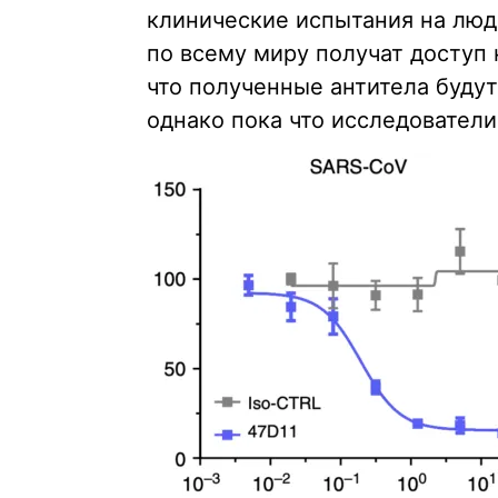
клинические испытания на лю
по всему миру получат доступ 
что полученные антитела буду
однако пока что исследовател