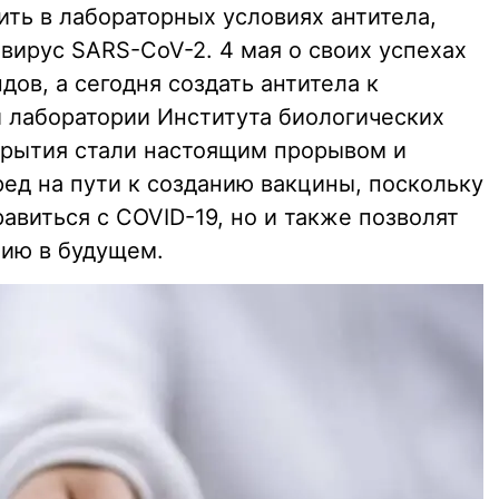
ить в лабораторных условиях антитела,
вирус SARS-CoV-2. 4 мая о своих успехах
ов, а сегодня создать антитела к
й лаборатории Института биологических
крытия стали настоящим прорывом и
д на пути к созданию вакцины, поскольку
равиться с COVID-19, но и также позволят
мию в будущем.