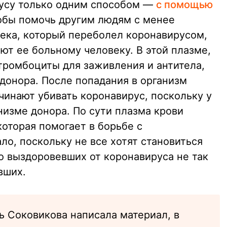
русу только одним способом —
с помощью
тобы помочь другим людям с менее
ека, который переболел коронавирусом,
ют ее больному человеку. В этой плазме,
тромбоциты для заживления и антитела,
донора. После попадания в организм
чинают убивать коронавирус, поскольку у
низме донора. По сути плазма крови
которая помогает в борьбе с
ло, поскольку не все хотят становиться
о выздоровевших от коронавируса не так
вших.
ь Соковикова написала материал, в