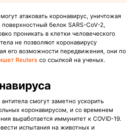
могут атаковать коронавирус, уничтожая
 поверхностный белок SARS-CoV-2,
овко проникать в клетки человеческого
итела не позволяют коронавирусу
ая его возможности передвижения, они по
ишет Reuters
со ссылкой на ученых.
онавируса
 антитела смогут заметно ускорить
ольных коронавирусом, и со временем
ния выработается иммунитет к COVID-19.
вести испытания на животных и