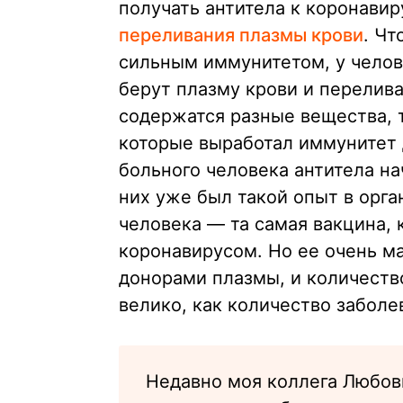
получать антитела к коронави
переливания плазмы крови
. Ч
сильным иммунитетом, у челов
берут плазму крови и перелива
содержатся разные вещества, 
которые выработал иммунитет 
больного человека антитела на
них уже был такой опыт в орга
человека — та самая вакцина, 
коронавирусом. Но ее очень ма
донорами плазмы, и количеств
велико, как количество заболе
Недавно моя коллега Любов