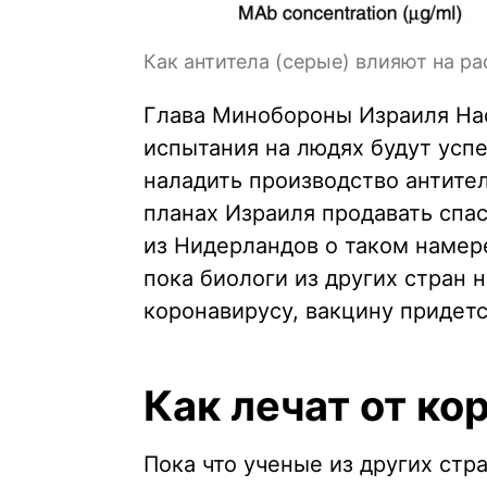
Как антитела (серые) влияют на р
Глава Минобороны Израиля Наф
испытания на людях будут усп
наладить производство антител
планах Израиля продавать спа
из Нидерландов о таком намер
пока биологи из других стран н
коронавирусу, вакцину придется
Как лечат от ко
Пока что ученые из других стра