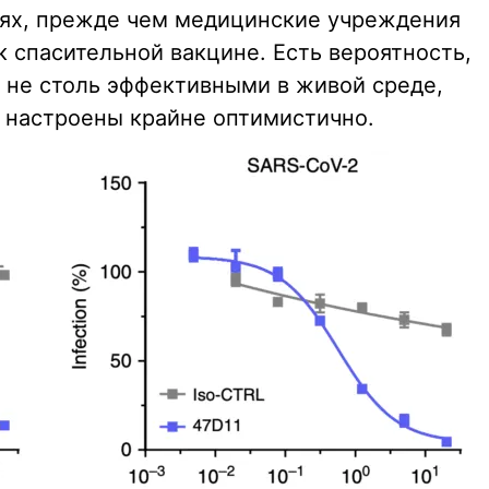
дях, прежде чем медицинские учреждения
к спасительной вакцине. Есть вероятность,
т не столь эффективными в живой среде,
и настроены крайне оптимистично.