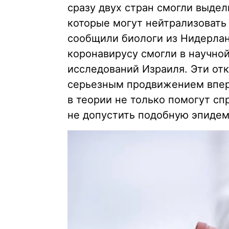
сразу двух стран смогли выдел
которые могут нейтрализовать 
сообщили биологи из Нидерланд
коронавирусу смогли в научно
исследований Израиля. Эти от
серьезным продвижением впере
в теории не только помогут сп
не допустить подобную эпиде