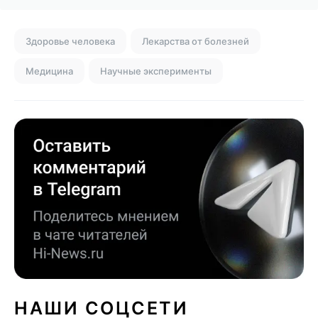
Здоровье человека
Лекарства от болезней
Медицина
Научные эксперименты
НАШИ СОЦСЕТИ