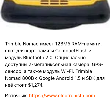
Trimble Nomad имеет 128Мб RAM-памяти,
слот для карт памяти CompactFlash и
модуль Bluetooth 2.0. Опционально
доступны 2-мегапиксельная камера, GPS-
сенсор, а также модуль Wi-Fi. Trimble
Nomad 800B с Google Android 1.5 и SDK для
неё стоит $1,274.
Источник:
https://www.electronista.com