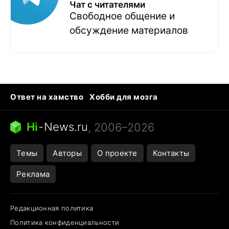
Чат с читателями
Свободное общение и
обсуждение материалов
Ответ на хамство
Хобби для мозга
Бензин 100 vs 95
Тунцы в океанариуме
Следующая пандемия
Google Maps открытие
Hi
-
News.ru
, 2006–2026
Темы
Авторы
О проекте
Контакты
Реклама
Редакционная политика
Политика конфиденциальности